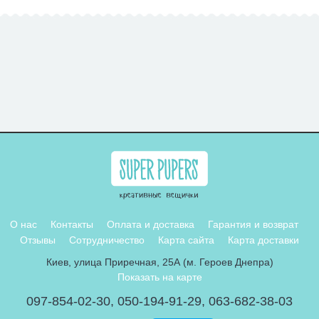
О нас
Контакты
Оплата и доставка
Гарантия и возврат
Отзывы
Сотрудничество
Карта сайта
Карта доставки
Киев, улица Приречная, 25А (м. Героев Днепра)
Показать на карте
097-854-02-30
,
050-194-91-29
,
063-682-38-03