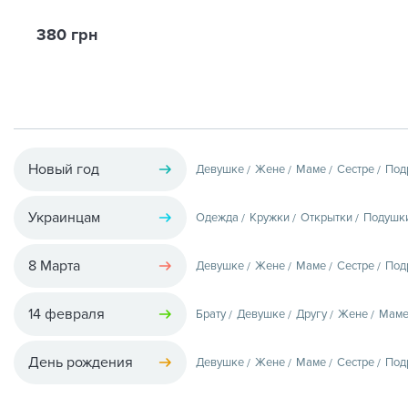
380 грн
Новый год
Девушке
Жене
Маме
Сестре
Под
Украинцам
Одежда
Кружки
Открытки
Подушк
8 Марта
Девушке
Жене
Маме
Сестре
Под
14 февраля
Брату
Девушке
Другу
Жене
Мам
День рождения
Девушке
Жене
Маме
Сестре
Под