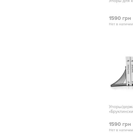
Упоры для к
1590 грн
Нет в наличии
Упоры/держ
«Бруклински
1590 грн
Нет в наличии