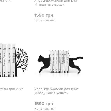
ля книг
Упоры/держатели для книг
«Панда на отдыхе»
1590 грн
Нет в наличии
тели для книг
Упоры/держатели для книг
«Крадущаяся кошка»
1590 грн
Нет в наличии