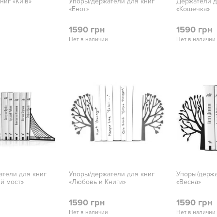
ниг «Київ»
Упоры/держатели для книг
Держатели д
«Енот»
«Кошечка»
1590 грн
1590 грн
Нет в наличии
Нет в наличии
атели для книг
Упоры/держатели для книг
Упоры/держа
й мост»
«Любовь и Книги»
«Весна»
1590 грн
1590 грн
Нет в наличии
Нет в наличии