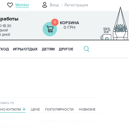
Wishlist
Вход
Регистрация
 работы
0
КОРЗИНА
0-18:30
0 ГРН
одной
5 дней
УХОД
ИГРЫ/ОТДЫХ
ДЕТЯМ
ДРУГОЕ
ОВАТЬ ПО
ВНО КУПИЛИ
ЦЕНЕ
ПОПУЛЯРНОСТИ
НОВИЗНЕ