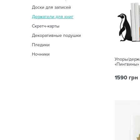
Доски для записей
Держатели для книг
Скретч-карты
Декоративные подушки
Пледики
Ночники
Упоры/держ
«Пингвины»
1590 грн