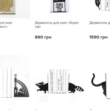
ля книг
Держатель для книг «Super
Держатели д
лист»
cat»
890 грн
1590 грн