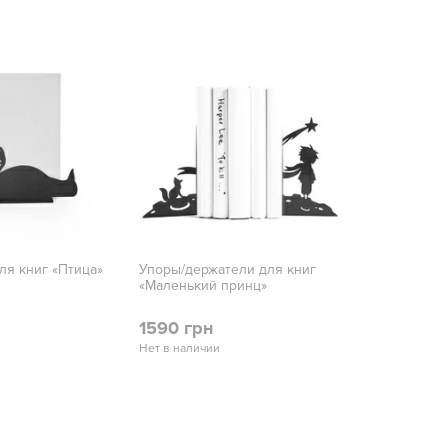
ля книг «Птица»
Упоры/держатели для книг
«Маленький принц»
1590 грн
Нет в наличии