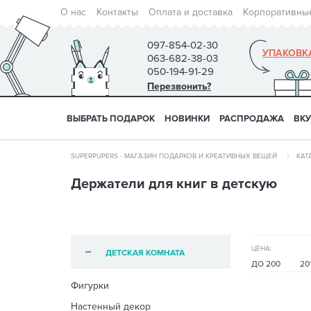
О нас
Контакты
Оплата и доставка
Корпоративны
097-854-02-30
УПАКОВК
063-682-38-03
050-194-91-29
Перезвонить?
ВЫБРАТЬ ПОДАРОК
НОВИНКИ
РАСПРОДАЖА
ВК
SUPERPUPERS - МАГАЗИН ПОДАРКОВ И КРЕАТИВНЫХ ВЕЩЕЙ
КАТ
Держатели для книг в детскую
ЦЕНА:
ДЕТСКАЯ КОМНАТА
ДО 200
20
Фигурки
Настенный декор