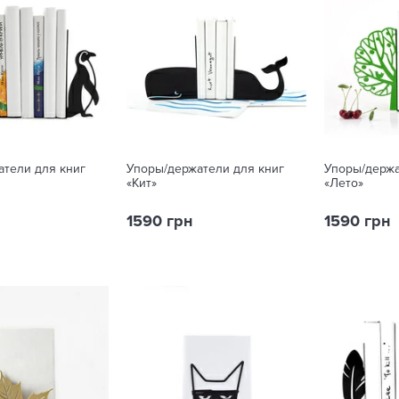
атели для книг
Упоры/держатели для книг
Упоры/держа
«Кит»
«Лето»
1590 грн
1590 грн