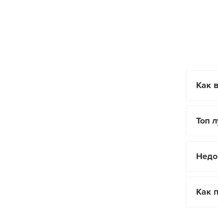
Как 
Топ 
Недо
Как 