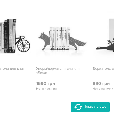
атели для книг
Упоры/держатели для книг
Держатель д
«Лиса»
1590 грн
890 грн
Нет в наличии
Нет в наличии
Показать еще