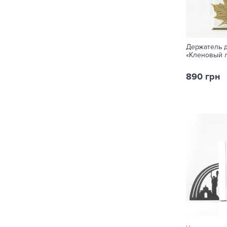
Держатель д
«Кленовый 
890 грн