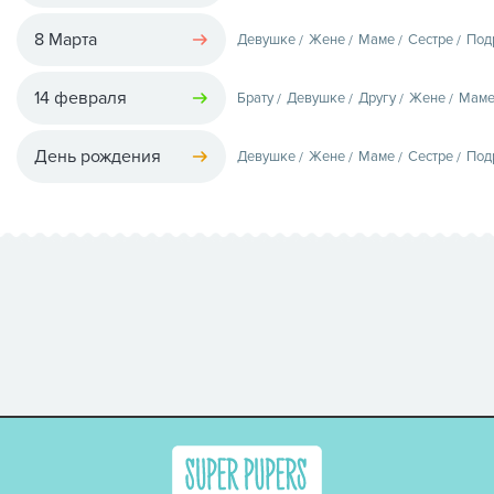
8 Марта
Девушке
Жене
Маме
Сестре
Под
14 февраля
Брату
Девушке
Другу
Жене
Мам
День рождения
Девушке
Жене
Маме
Сестре
Под