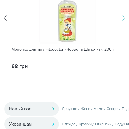
Молочко для тіла Fitodoctor «Червона Шапочка», 200 г
68 грн
Новый год
Девушке
Жене
Маме
Сестре
Под
Украинцам
Одежда
Кружки
Открытки
Подушк