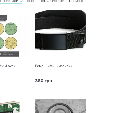
ВНО КУПИЛИ
ЦЕНЕ
ПОПУЛЯРНОСТИ
НОВИЗНЕ
ек «Love»
Ремень «Минимализм»
380 грн