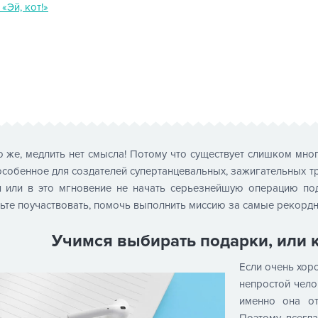
Эй, кот!»
 же, медлить нет смысла! Потому что существует слишком мног
особенное для создателей супертанцевальных, зажигательных тре
я или в это мгновение не начать серьезнейшую операцию по
ьте поучаствовать, помочь выполнить миссию за самые рекордн
Учимся выбирать подарки, или 
Если очень хор
непростой чело
именно она от
Поэтому всегд