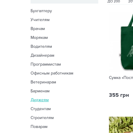
ДО 200
20
Бухгалтеру
Учителям
Врачам
Морякам
Водителям
Дизайнерам
Программистам
Офисным работникам
Сумка «Посп
Ветеринарам
Барменам
355 грн
Диджеям
Студентам
Строителям
Поварам