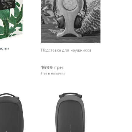
истя»
Подставка для наушников
1699 грн
Нет в наличии