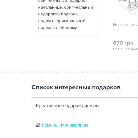
оригинальный подарок
начальнице
,
оригинальный
недорогой подарок
подруге
,
оригинальный
Настенные ч
подарок любимому
670 грн
Нет в наличии
Список интересных подарков
Креативные подарки диджею
🎁
Ремень «Минимализм»