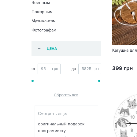
Военным
Пожарным
Музыкантам
Фотографам
ЦЕНА
Катушка дл
399 грн
от
до
Сбросить все
Смотреть еще:
оригинальный подарок
программисту
,