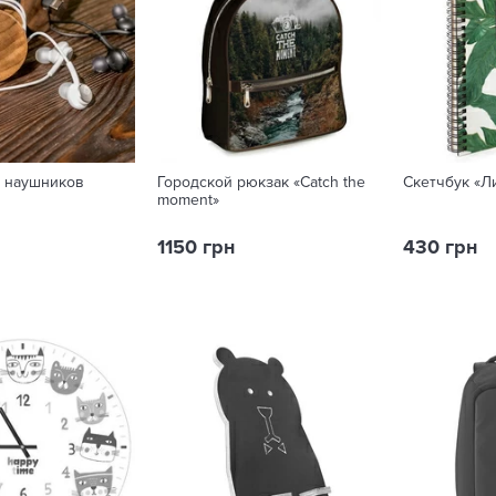
я наушников
Городской рюкзак «Catch the
Скетчбук «Л
moment»
1150 грн
430 грн