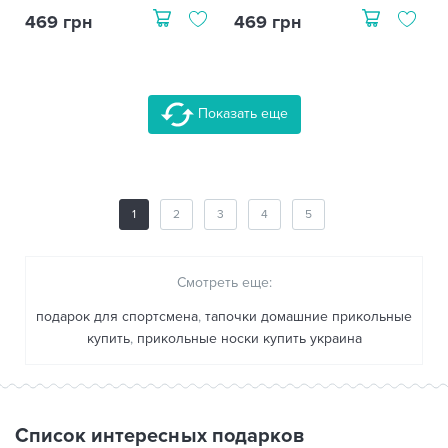
469 грн
469 грн
Показать еще
1
2
3
4
5
Смотреть еще:
подарок для спортсмена
,
тапочки домашние прикольные
купить
,
прикольные носки купить украина
Список интересных подарков