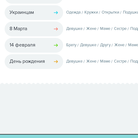
Украинцам
Одежда
Кружки
Открытки
Подушк
8 Марта
Девушке
Жене
Маме
Сестре
Под
14 февраля
Брату
Девушке
Другу
Жене
Мам
День рождения
Девушке
Жене
Маме
Сестре
Под