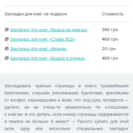
Закладки для книг на подарок
Стоимость
🎁
Закладка для книг «Кошка на книгах»
390 грн
🎁
Закладка для книг «Слава ЗСУ»
469 грн
🎁
Закладка для книг «Фрида»
20 грн
🎁
Закладка для книг «Кошка и птичка»
469 грн
Закладывать нужные страницы в книге трамвайными
билетиками, старыми рекламными буклетами, фантиками
от конфет, карандашами и всем, что под руку попадется —
удобно, но не очень-то уважительно по отношению
к книгам. А что делать, если номер страницы задерживается
в памяти не больше 5 минут? — Просто купите для этой
цели одну или несколько специальных закладок