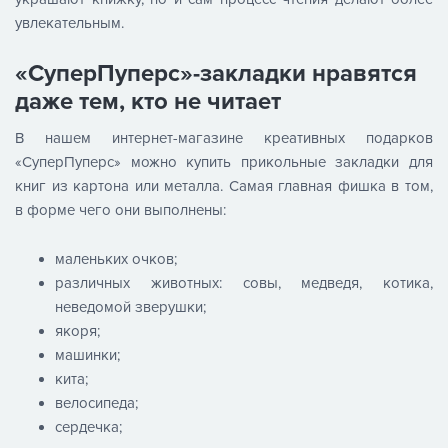
увлекательным.
«СуперПуперс»-закладки нравятся
даже тем, кто не читает
В нашем интернет-магазине креативных подарков
«СуперПуперс» можно купить прикольные закладки для
книг из картона или металла. Самая главная фишка в том,
в форме чего они выполнены:
маленьких очков;
различных животных: совы, медведя, котика,
неведомой зверушки;
якоря;
машинки;
кита;
велосипеда;
сердечка;