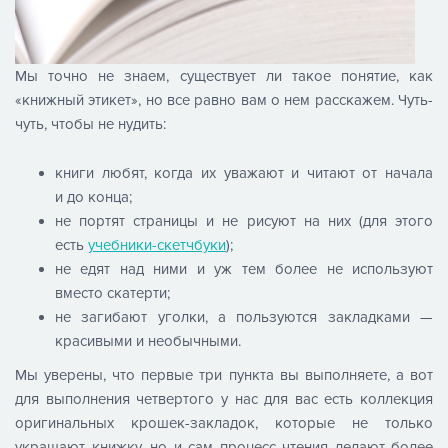
Мы точно не знаем, существует ли такое понятие, как
«книжный этикет», но все равно вам о нем расскажем. Чуть-
чуть, чтобы не нудить:
книги любят, когда их уважают и читают от начала
и до конца;
не портят страницы и не рисуют на них (для этого
есть
учебники-скетчбуки
);
не едят над ними и уж тем более не используют
вместо скатерти;
не загибают уголки, а пользуются закладками —
красивыми и необычными.
Мы уверены, что первые три пункта вы выполняете, а вот
для выполнения четвертого у нас для вас есть коллекция
оригинальных крошек-закладок, которые не только
украшают книжку, но и сам процесс чтения делают более