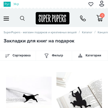
Рус
Укр
0
SuperPupers - магазин подарков и креативных вещей
Каталог
Канцел
Закладки для книг на подарок
Сортировка
Фильтр
Категории