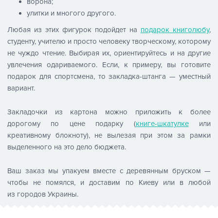
ворона;
улитки и многого другого.
Любая из этих фигурок подойдет на
подарок книголюбу
,
студенту, учителю и просто человеку творческому, которому
не чуждо чтение. Выбирая их, ориентируйтесь и на другие
увлечения одариваемого. Если, к примеру, вы готовите
подарок для спортсмена, то закладка-штанга — уместный
вариант.
Закладочки из картона можно приложить к более
дорогому по цене подарку (
книге-шкатулке
или
креативному блокноту), не вылезая при этом за рамки
выделенного на это дело бюджета.
Ваш заказ мы упакуем вместе с деревянным бруском —
чтобы не помялся, и доставим по Киеву или в любой
из городов Украины.