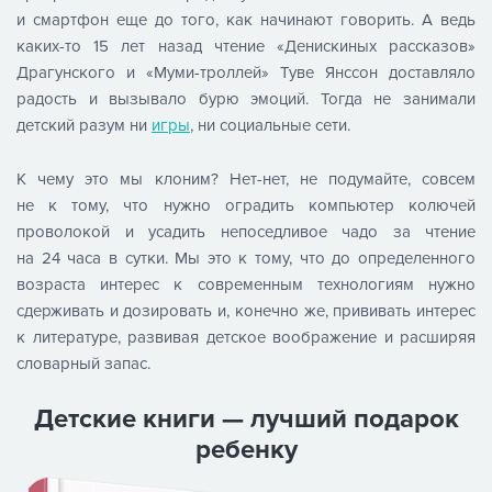
и смартфон еще до того, как начинают говорить. А ведь
каких-то 15 лет назад чтение «Денискиных рассказов»
Драгунского и «Муми-троллей» Туве Янссон доставляло
радость и вызывало бурю эмоций. Тогда не занимали
детский разум ни
игры
, ни социальные сети.
К чему это мы клоним? Нет-нет, не подумайте, совсем
не к тому, что нужно оградить компьютер колючей
проволокой и усадить непоседливое чадо за чтение
на 24 часа в сутки. Мы это к тому, что до определенного
возраста интерес к современным технологиям нужно
сдерживать и дозировать и, конечно же, прививать интерес
к литературе, развивая детское воображение и расширяя
словарный запас.
Детские книги — лучший подарок
ребенку