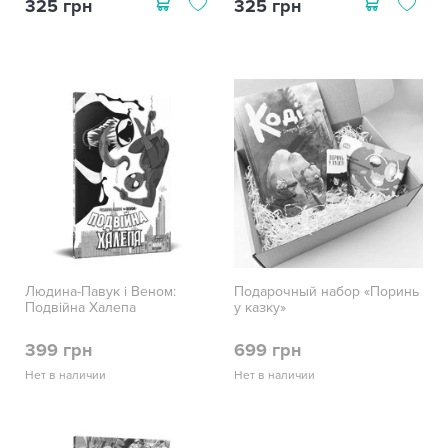
325 грн
325 грн
Людина-Павук і Веном:
Подарочный набор «Поринь
Подвійна Халепа
у казку»
399 грн
699 грн
Нет в наличии
Нет в наличии