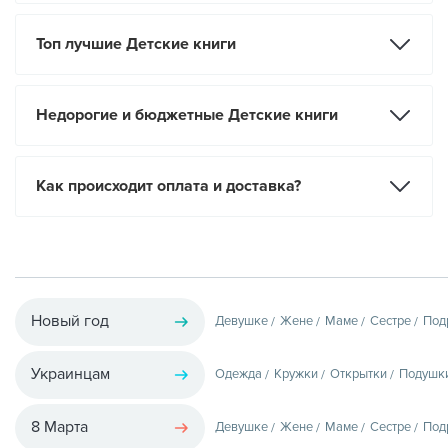
Топ лучшие Детские книги
Недорогие и бюджетные Детские книги
Как происходит оплата и доставка?
Новый год
Девушке
Жене
Маме
Сестре
Под
Украинцам
Одежда
Кружки
Открытки
Подушк
8 Марта
Девушке
Жене
Маме
Сестре
Под