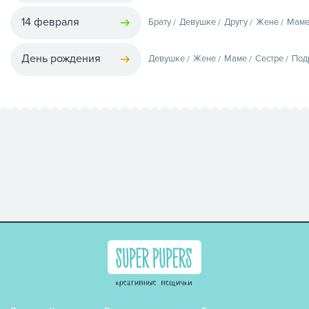
14 февраля
Брату
Девушке
Другу
Жене
Мам
День рождения
Девушке
Жене
Маме
Сестре
Под