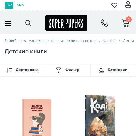
Рус
Укр
0
SuperPupers - магазин подарков и креативных вещей
Каталог
Детям
Детские книги
Сортировка
Фильтр
Категории