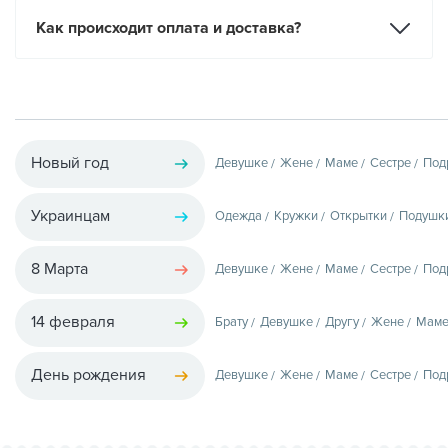
Как происходит оплата и доставка?
Новый год
Девушке
Жене
Маме
Сестре
Под
Украинцам
Одежда
Кружки
Открытки
Подушк
8 Марта
Девушке
Жене
Маме
Сестре
Под
14 февраля
Брату
Девушке
Другу
Жене
Мам
День рождения
Девушке
Жене
Маме
Сестре
Под