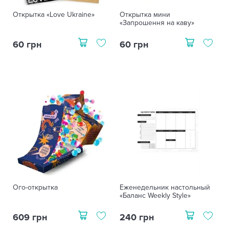
Открытка «Love Ukraine»
Открытка мини
«Запрошення на каву»
60 грн
60 грн
Ого-открытка
Еженедельник настольный
«Баланс Weekly Style»
609 грн
240 грн