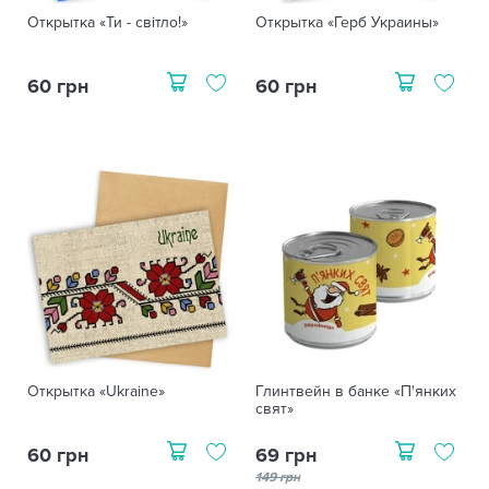
Открытка «Ти - світло!»
Открытка «Герб Украины»
60 грн
60 грн
Открытка «Ukraine»
Глинтвейн в банке «П'янких
свят»
60 грн
69 грн
149 грн