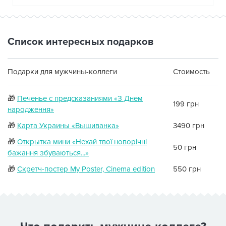
Список интересных подарков
Подарки для мужчины-коллеги
Стоимость
🎁
Печенье с предсказаниями «З Днем
199 грн
народження»
🎁
Карта Украины «Вышиванка»
3490 грн
🎁
Открытка мини «Нехай твої новорічні
50 грн
бажання збуваються...»
🎁
Скретч-постер My Poster, Cinema edition
550 грн