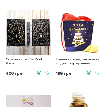
Скретч-постер My Drink
Печенье с предсказаниями
Poster
«З Днем народження»
400 грн
199 грн