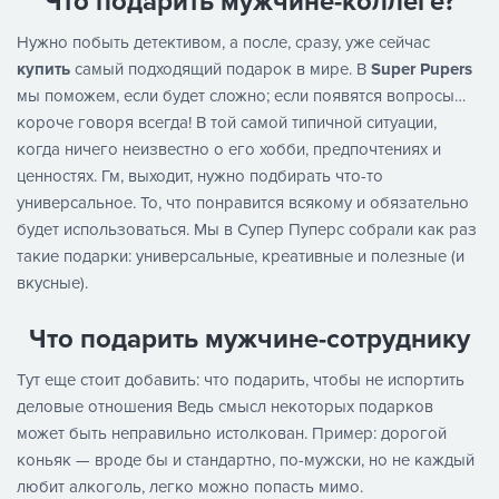
Что подарить мужчине-коллеге?
Нужно побыть детективом, а после, сразу, уже сейчас
купить
самый подходящий подарок в мире. В
Super Pupers
мы поможем, если будет сложно; если появятся вопросы…
короче говоря всегда! В той самой типичной ситуации,
когда ничего неизвестно о его хобби, предпочтениях и
ценностях. Гм, выходит, нужно подбирать что-то
универсальное. То, что понравится всякому и обязательно
будет использоваться. Мы в Супер Пуперс собрали как раз
такие подарки: универсальные, креативные и полезные (и
вкусные).
Что подарить мужчине-сотруднику
Тут еще стоит добавить: что подарить, чтобы не испортить
деловые отношения Ведь смысл некоторых подарков
может быть неправильно истолкован. Пример: дорогой
коньяк — вроде бы и стандартно, по-мужски, но не каждый
любит алкоголь, легко можно попасть мимо.