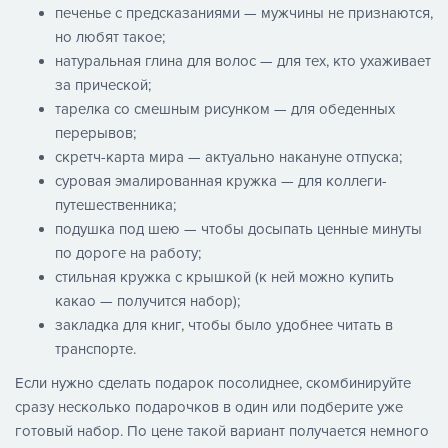
печенье с предсказаниями — мужчины не признаются,
но любят такое;
натуральная глина для волос — для тех, кто ухаживает
за прической;
тарелка со смешным рисунком — для обеденных
перерывов;
скретч-карта мира — актуально накануне отпуска;
суровая эмалированная кружка — для коллеги-
путешественника;
подушка под шею — чтобы досыпать ценные минуты
по дороге на работу;
стильная кружка с крышкой (к ней можно купить
какао — получится набор);
закладка для книг, чтобы было удобнее читать в
транспорте.
Если нужно сделать подарок посолиднее, скомбинируйте
сразу несколько подарочков в один или подберите уже
готовый набор. По цене такой вариант получается немного