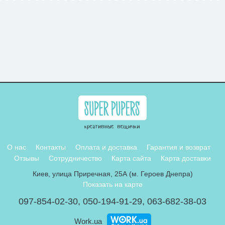
О нас
Контакты
Оплата и доставка
Гарантия и возврат
Отзывы
Сотрудничество
Карта сайта
Карта доставки
Киев, улица Приречная, 25А (м. Героев Днепра)
Показать на карте
097-854-02-30
,
050-194-91-29
,
063-682-38-03
Work.ua