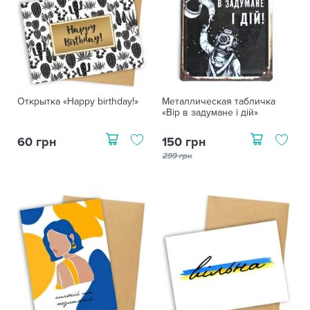
Открытка «Happy birthday!»
Металлическая табличка
«Вір в задумане і дій»
60 грн
150 грн
299 грн