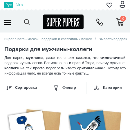
Рус
Укр
0
SuperPupers - магазин подарков и креативных вещей
Выбрать подарок
Подарки для мужчины-коллеги
Для парня,
мужчины
, даже тестя вам кажется, что
символичный
подарок купить легко. Возможно, вы и правы! Тогда, почему мужчине-
коллеге
не так просто подобрать что-то
оригинальное
? Потому что
информации мало, не всегда есть точные факты…
Сортировка
Фильтр
Категории