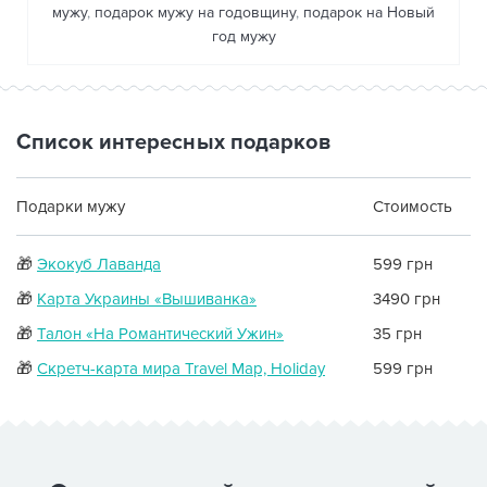
мужу
,
подарок мужу на годовщину
,
подарок на Новый
год мужу
Список интересных подарков
Подарки мужу
Стоимость
🎁
Экокуб Лаванда
599 грн
🎁
Карта Украины «Вышиванка»
3490 грн
🎁
Талон «На Романтический Ужин»
35 грн
🎁
Скретч-карта мира Travel Map, Holiday
599 грн