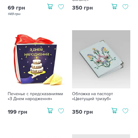
69 грн
350 грн
149 грн
Печенье с предсказаниями
Обложка на паспорт
«З Днем народження»
«Цветущий тризуб»
199 грн
350 грн