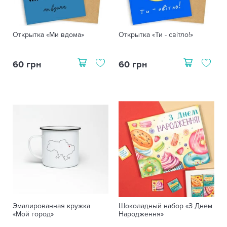
Открытка «Ми вдома»
Открытка «Ти - світло!»
60 грн
60 грн
Эмалированная кружка
Шоколадный набор «З Днем
«Мой город»
Народження»