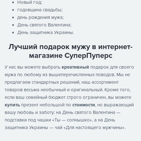
Новый год;
годовщина свадьбы;
день рождения мужа;
День святого Валентина;
День защитника Украины.
Лучший подарок мужу в интернет-
магазине СуперПуперс
У нас вы можете выбрать
креативный
подарок для своего
мужа по любому из вышеперечисленных поводов. Мы не
предлагаем стандартных решений, наш ассортимент
товаров весьма необычный и оригинальный. Кроме того,
если ваш семейный бюджет строго ограничен, вы можете
купить
презент небольшой по
стоимости
, но выражающий
вашу любовь и заботу: на День святого Валентина —
подставки под чашки «Ты — солнышко», а на День
защитника Украины — чай «Для настоящего мужчины».