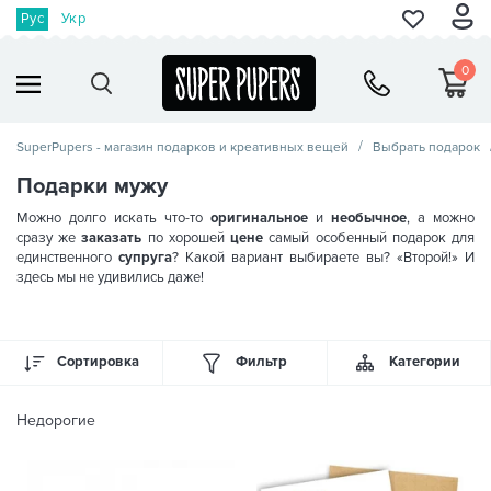
Рус
Укр
0
SuperPupers - магазин подарков и креативных вещей
Выбрать подарок
Подарки мужу
Можно долго искать что-то
оригинальное
и
необычное
, а можно
сразу же
заказать
по хорошей
цене
самый особенный подарок для
единственного
супруга
? Какой вариант выбираете вы? «Второй!» И
здесь мы не удивились даже!
Сортировка
Фильтр
Категории
Недорогие