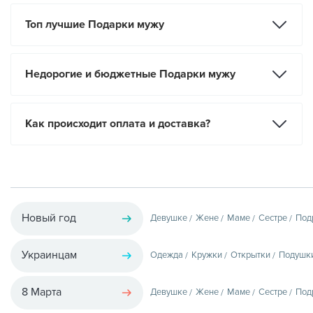
Топ лучшие Подарки мужу
Недорогие и бюджетные Подарки мужу
Как происходит оплата и доставка?
Новый год
Девушке
Жене
Маме
Сестре
Под
Украинцам
Одежда
Кружки
Открытки
Подушк
8 Марта
Девушке
Жене
Маме
Сестре
Под