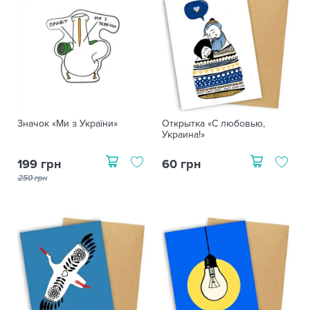
Значок «Ми з України»
Открытка «С любовью,
Украина!»
199 грн
60 грн
250 грн