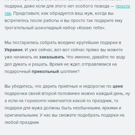
подарки, даже если для этого нет особого повода —
просто
так
. Представьте, как обрадуется ваш муж, когда вы
встретитесь после работы и вы просто так подарите ему
трогательный шоколадный набор «Кохаю тебе».
Мы постарались собрать воедино крутейшие подарки в
Украине
. И уже сейчас, вот-вот сейчас прямо вы можете
уже начинать их
заказывать
. Что именно, давайте по ходу
дел думать и решать. Время не ждет, отправляемся на
подарочный
прикольный
шоппинг!
Вы убедитесь, что дарить приятные и недорогие по
цене
подарочки своей второй половинке можно каждый день, ну
а если на горизонте намечается какой-то праздник, то
подарки для мужа должны быть необычными, яркими и
оригинальными. У нас вы сможете подобрать подарки на
любой праздник