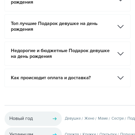
рождения
Топ лучшие Подарок девушке на день
рождения
Недорогие и бюджетные Подарок девушке
на день рождения
Как происходит оплата и доставка?
Новый год
Девушке
Жене
Маме
Сестре
Под
Украинцам
Одежда
Кружки
Открытки
Подушк