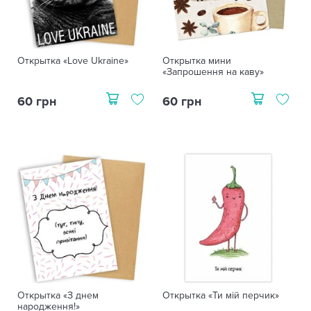
Открытка «Love Ukraine»
Открытка мини
«Запрошення на каву»
60 грн
60 грн
Открытка «З днем
Открытка «Ти мій перчик»
народження!»