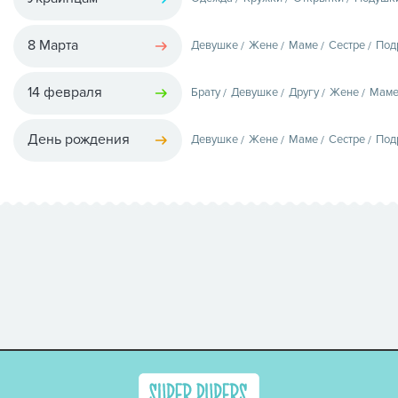
8 Марта
Девушке
Жене
Маме
Сестре
Под
14 февраля
Брату
Девушке
Другу
Жене
Мам
День рождения
Девушке
Жене
Маме
Сестре
Под