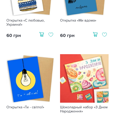
Открытка «С любовью,
Открытка «Ми вдома»
Украина!»
60 грн
60 грн
Открытка «Ти - світло!»
Шоколадный набор «З Днем
Народження»