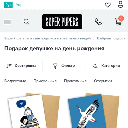
Рус
Укр
0
SuperPupers - магазин подарков и креативных вещей
Выбрать подарок
Подарок девушке на день рождения
Сортировка
Фильтр
Категории
Бюджетные
Прикольные
Практичные
Открытки