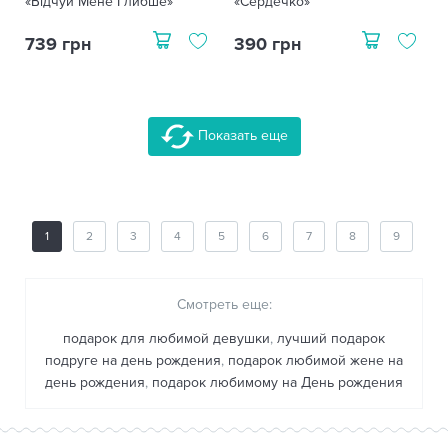
«Відчуй Мене Глибше»
«Сердечко»
739 грн
390 грн
Показать еще
1
2
3
4
5
6
7
8
9
Смотреть еще:
подарок для любимой девушки
,
лучший подарок
подруге на день рождения
,
подарок любимой жене на
день рождения
,
подарок любимому на День рождения