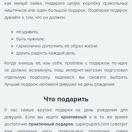
как милый зайка. Надарите целую коробку прикольных
ништячков или один большой подарок. Подбирая подарок
думайте о том, что он должен:
её удивить;
быть нужным;
гармонично дополнить её образ жизни;
дарить радость каждый день.
Когда знаешь её, как себя, проблем с подарком по-идее
не должно возникнуть. Наш интернет-магазин подготовил
отдельную подборку, надеемся, вы сможете выбрать
лучший подарок любимой девушке на день рождения.
Что подарить
У нас самые крутые подарки на день рождения для
девушек. Если вы ищете
креативный
и в то же время
достаточно
практичный подарок
, superpupers.com советует
вам наручные часы, прикольные тарелочки, сумки