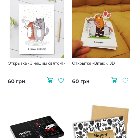
Открытка «З нашим святом!»
Открытка «Вітаю», 3D
60 грн
60 грн