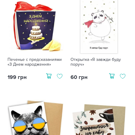
Печенье с предсказаниями
Открытка «Я завжди буду
«З Днем народження»
поруч»
199 грн
60 грн