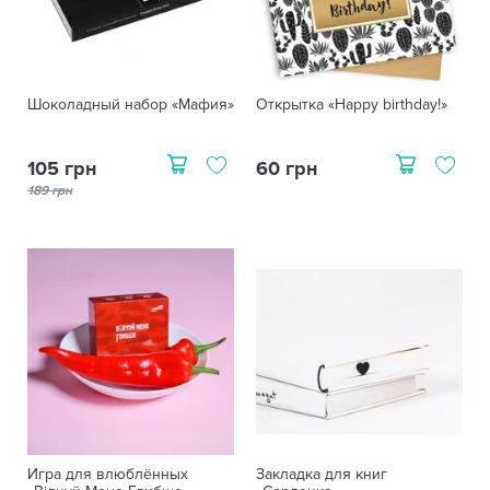
Шоколадный набор «Мафия»
Открытка «Happy birthday!»
105 грн
60 грн
189 грн
Игра для влюблённых
Закладка для книг