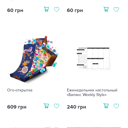
60 грн
60 грн
Ого-открытка
Еженедельник настольный
«Баланс Weekly Style»
609 грн
240 грн