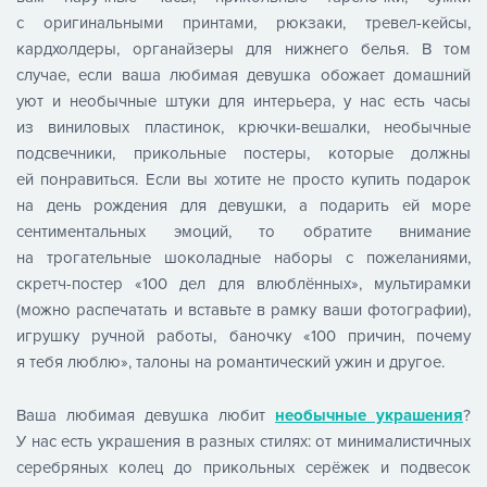
c оригинальными принтами, рюкзаки, тревел-кейсы,
кардхолдеры, органайзеры для нижнего белья. В том
случае, если ваша любимая девушка обожает домашний
уют и необычные штуки для интерьера, у нас есть часы
из виниловых пластинок, крючки-вешалки, необычные
подсвечники, прикольные постеры, которые должны
ей понравиться. Если вы хотите не просто купить подарок
на день рождения для девушки, а подарить ей море
сентиментальных эмоций, то обратите внимание
на трогательные шоколадные наборы с пожеланиями,
скретч-постер «100 дел для влюблённых», мультирамки
(можно распечатать и вставьте в рамку ваши фотографии),
игрушку ручной работы, баночку «100 причин, почему
я тебя люблю», талоны на романтический ужин и другое.
Ваша любимая девушка любит
необычные украшения
?
У нас есть украшения в разных стилях: от минималистичных
серебряных колец до прикольных серёжек и подвесок