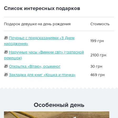
Список интересных подарков
Подарок девушке на день рождения
Стоимость
🎁
Печенье с предсказаниями «З Днем
199 грн
народження»
🎁
Наручные часы «Вимкни світ» (+запасной
2100 грн
ремешок)
🎁
Открытка «Вітаю», осьминог
30 грн
🎁
Закладка для книг «Кошка и птичка»
469 грн
Особенный день