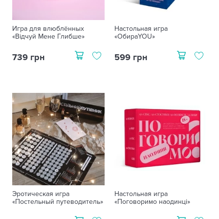
Игра для влюблённых
Настольная игра
«Відчуй Мене Глибше»
«ОбираYOU»
739 грн
599 грн
Эротическая игра
Настольная игра
«Постельный путеводитель»
«Поговоримо наодинці»