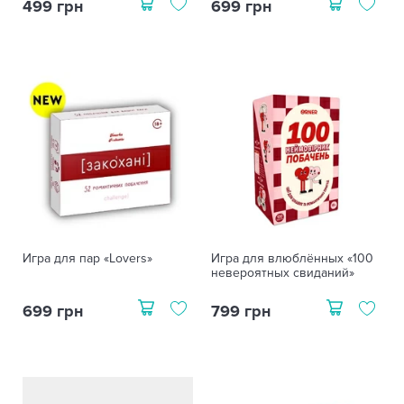
499 грн
699 грн
Игра для пар «Lovers»
Игра для влюблённых «100
невероятных свиданий»
699 грн
799 грн