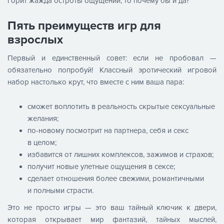
горит жажда остроты ощущений, то почему бы и да?
Пять преимуществ игр для
взрослых
Первый и единственный совет: если не пробовал —
обязательно попробуй! Классный эротический игровой
набор настолько крут, что вместе с ним ваша пара:
сможет воплотить в реальность скрытые сексуальные
желания;
по-новому посмотрит на партнера, себя и секс
в целом;
избавится от лишних комплексов, зажимов и страхов;
получит новые улетные ощущения в сексе;
сделает отношения более свежими, романтичными
и полными страсти.
Это не просто игры — это ваш тайный ключик к двери,
которая открывает мир фантазий, тайных мыслей,