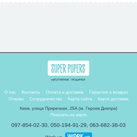
О нас
Контакты
Оплата и доставка
Гарантия и возврат
Отзывы
Сотрудничество
Карта сайта
Карта доставки
Киев, улица Приречная, 25А (м. Героев Днепра)
Показать на карте
097-854-02-30
,
050-194-91-29
,
063-682-38-03