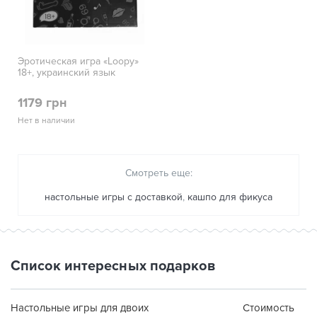
Эротическая игра «Loopy»
18+, украинский язык
1179 грн
Нет в наличии
Смотреть еще:
настольные игры с доставкой
,
кашпо для фикуса
Список интересных подарков
Настольные игры для двоих
Стоимость