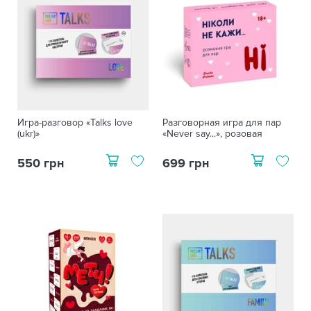
Игра-разговор «Talks love
Разговорная игра для пар
(ukr)»
«Never say...», розовая
550 грн
699 грн