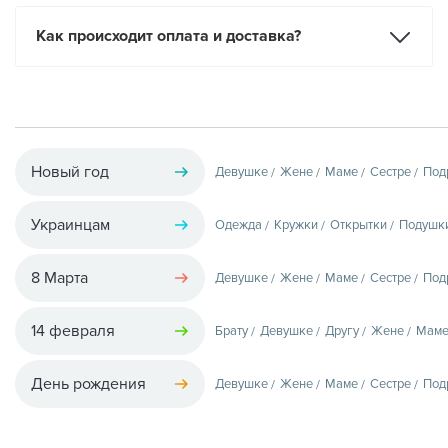
Как происходит оплата и доставка?
Новый год
Девушке
Жене
Маме
Сестре
Под
Украинцам
Одежда
Кружки
Открытки
Подушк
8 Марта
Девушке
Жене
Маме
Сестре
Под
14 февраля
Брату
Девушке
Другу
Жене
Мам
День рождения
Девушке
Жене
Маме
Сестре
Под