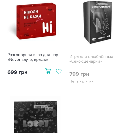
Разговорная игра для пар
Игра для влюблённых
«Never say...», красная
«Секс-сценарии»
699 грн
799 грн
Нет в наличии