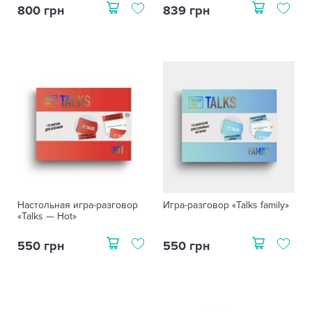
800 грн
839 грн
Настольная игра-разговор
Игра-разговор «Talks family»
«Talks — Hot»
550 грн
550 грн