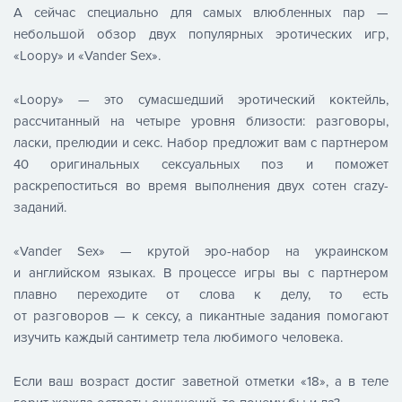
А сейчас специально для самых влюбленных пар —
небольшой обзор двух популярных эротических игр,
«Loopy» и «Vander Sex».
«Loopy» — это сумасшедший эротический коктейль,
рассчитанный на четыре уровня близости: разговоры,
ласки, прелюдии и секс. Набор предложит вам с партнером
40 оригинальных сексуальных поз и поможет
раскрепоститься во время выполнения двух сотен crazy-
заданий.
«Vander Sex» — крутой эро-набор на украинском
и английском языках. В процессе игры вы с партнером
плавно переходите от слова к делу, то есть
от разговоров — к сексу, а пикантные задания помогают
изучить каждый сантиметр тела любимого человека.
Если ваш возраст достиг заветной отметки «18», а в теле