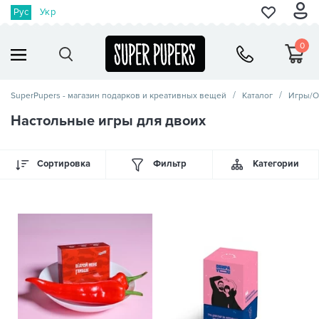
Рус
Укр
0
SuperPupers - магазин подарков и креативных вещей
Каталог
Игры/О
Настольные игры для двоих
Сортировка
Фильтр
Категории