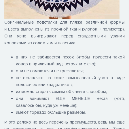
Оригинальные подстилки для пляжа различной формы
и цвета выполнены из прочной ткани (хлопок + полиэстер).
Они явно выигрывают перед стандартными узкими
ковриками из соломы или пластика:
в них не забивается песок (чтобы привести такой
ковер в приличный вид, встряхните его);
они не ломаются и не трескаются;
не оставляют на коже замысловатый узор в виде
полосочек или квадратиков;
их можно стирать самым обычным способом;
они занимают ЕЩЕ МЕНЬШЕ места (хотя,
казалось бы, куда уж меньше);
имеют гораздо бОльшие размеры.
И это далеко не весь перечень преимуществ, ведь мы еще
не рассказали о его многофункциональности. Такие