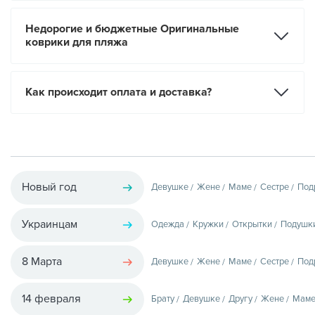
Недорогие и бюджетные Оригинальные
коврики для пляжа
Как происходит оплата и доставка?
Новый год
Девушке
Жене
Маме
Сестре
Под
Украинцам
Одежда
Кружки
Открытки
Подушк
8 Марта
Девушке
Жене
Маме
Сестре
Под
14 февраля
Брату
Девушке
Другу
Жене
Мам