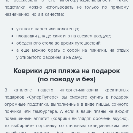
подстилки можно использовать не только по прямому
назначению, но и в качестве:
уютного парео или полотенца;
площадки для детских игр на свежем воздухе;
обеденного стола во время путешествий;
а еще можно брать с собой на пикники, на отдых
у открытого бассейна и на дачу.
Коврики для пляжа на подарок
(по поводу и без)
В каталоге нашего интернет-магазина креативных
подарков «СуперПуперс» вы сможете купить в подарок
огромные подстилки, выполненные в виде пиццы, сочного
пончика или гамбургера. А если в ваши планы не входит
повышенный аппетит (коврики выглядят ооочень вкусно),
то выбирайте подстилку со стильным скандинавским или
индийским узором (по цене они практически