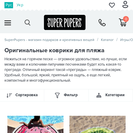
Рус
Укр
0
SuperPupers - магазин подарков и креативных вещей
Каталог
Игры/О
Оригинальные коврики для пляжа
Нежиться на горячем песке — огромное удовольствие, но лучше, если
между вами и колючими-липучими песчинками будет хоть какая-то
преграда. Отличный вариант такой «преграды» — пляжный коврик.
Удобный, большой, яркий, приятный на ощупь, а еще легкий,
компактный и многофункциональный.
Сортировка
Фильтр
Категории