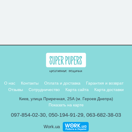
О нас
Контакты
Оплата и доставка
Гарантия и возврат
Отзывы
Сотрудничество
Карта сайта
Карта доставки
Киев, улица Приречная, 25А (м. Героев Днепра)
Показать на карте
097-854-02-30
,
050-194-91-29
,
063-682-38-03
Work.ua