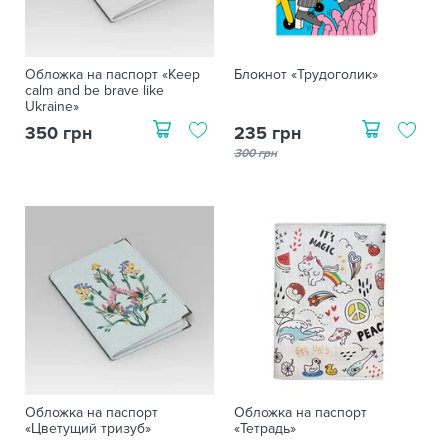
Обложка на паспорт «Keep
Блокнот «Трудоголик»
calm and be brave like
Ukraine»
350 грн
235 грн
300 грн
Обложка на паспорт
Обложка на паспорт
«Цветущий тризуб»
«Тетрадь»