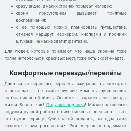
сразу видно, в каких странах побывал человек;
своим присутствием вызывает приятные
воспоминания;
с её помощью можно планировать путешествие,
отмечая маршрут маркером, кнопками и прочими
штуками, на какие хватит фантазии.
Для людей, которые понимают, что наша Украина тоже
полна интересных и красивых мест, тоже есть скретч-карта.
Комфортные переезды/перелёты
Длительные переезды, перелёты, ожидания в аэропортах
и вокзалах — не самые лучшие моменты путешествия,
но без них не обойтись. Остаётся — скрасить эти эпизоды
жизни. Знаете как?
Подушки под шею
! Мягкие плюшевые
подушки ручной работы в виде смешных зверьков — вот,
что нужно туристу. Купив такой подарок, вы едва сами
захотите с ним расставаться. Эти зверюшки поднимают