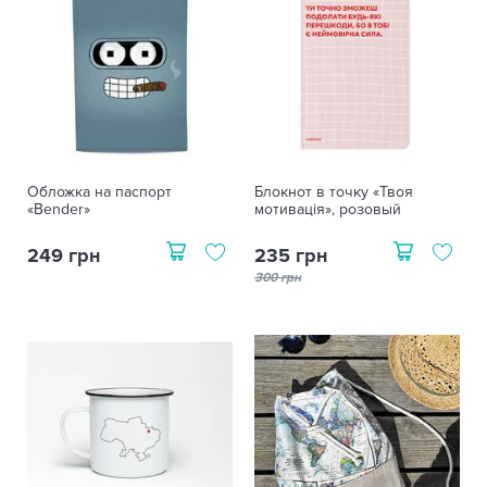
Обложка на паспорт
Блокнот в точку «Твоя
«Bender»
мотивація», розовый
249 грн
235 грн
300 грн