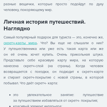
разные вещички, которые просто подойдут по духу
человеку, покоряющему мир.
Личная история путешествий.
Наглядно
Самый популярный подарок для туриста — это, конечно же,
скретч-карты мира
.
Что? Вы еще не слышали о них?
У путешественника или уже есть такая карта или же
он её очень хочет купить. Очень прикольная штука.
Представьте себе красивую карту мира, на которую
нанесена скретч-слой (на страны). Когда человек
возвращается с поездки, он подходит к скретч-карте
и стирает скретч-покрытие с новой страны, в которой
побывал. Что даёт скретч- карта:
это увлекательное занятие: путешествие
за путешествием избавляться от скретч- покрытия;
красивый элемент интерьера;