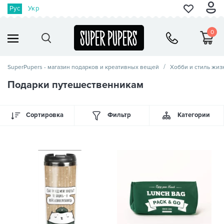
Рус
Укр
0
SuperPupers - магазин подарков и креативных вещей
Хобби и стиль жиз
Подарки путешественникам
Сортировка
Фильтр
Категории