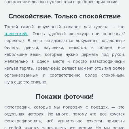
настроение и делают путешествия еще более приятными.
Спокойствие. Только спокойствие
Третий самый популярный подарок для туриста — это
тревел-кейс
. Очень удобный аксессуар при переездах/
перелётах. В него вкладываются документы, посадочные
билеты, деньги, наушники, телефон, в общем, все
небольшие вещи, которые нужно держать под рукой,
желательно в одном месте и просто катастрофически
нельзя терять. Тревел-кейс делают момент отбытия более
организованным и соответственно более спокойным.
Ну а еще это стильно.
Покажи фоточки!
Фотографии, которые мы привозим с поездок, — это
отдельная история. Их много, потому что всё хочется
фотографировать, всё удивительно хочется привезти
с собой, хочется запечатлеть все эмоции. Но мы редко