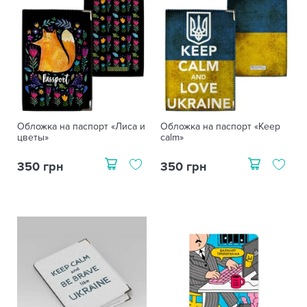
Обложка на паспорт «Лиса и
Обложка на паспорт «Keep
цветы»
calm»
350 грн
350 грн