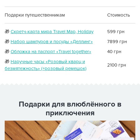
Подарки путешественникам
Стоимость
🎁
Скретч-карта мира Travel Map, Holiday
599 грн
🎁
Набор шампуров и посуды «Деллинг»
7899 грн
🎁
Обложка на паспорт «Travel together»
40 грн
🎁
Наручные часы «Розовый кварц и
2100 грн
безмятежность» (+розовый ремешок)
Подарки для влюблённого в
приключения