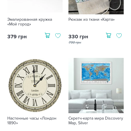
Эмалированная кружка
Рюкзак из ткани «Карта»
«Мой город»
379 грн
330 грн
790 грн
Настенные часы «Лондон
Скретч-карта мира Discovery
1890»
Map, Silver