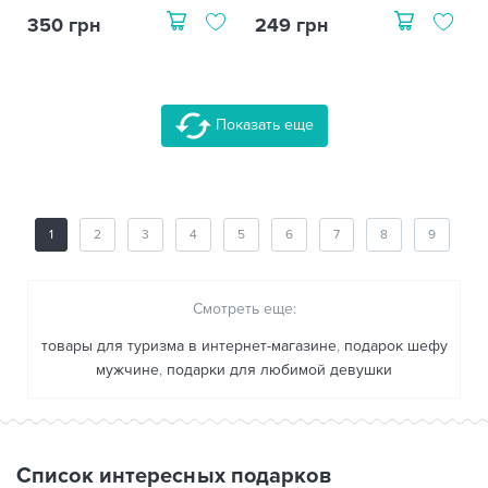
350 грн
249 грн
Показать еще
1
2
3
4
5
6
7
8
9
Смотреть еще:
товары для туризма в интернет-магазине
,
подарок шефу
мужчине
,
подарки для любимой девушки
Список интересных подарков