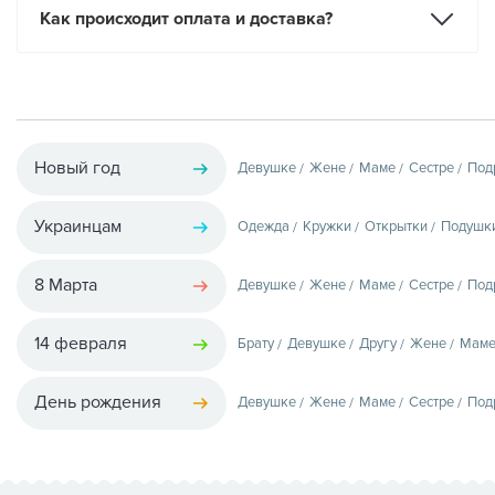
Как происходит оплата и доставка?
Новый год
Девушке
Жене
Маме
Сестре
Под
Украинцам
Одежда
Кружки
Открытки
Подушк
8 Марта
Девушке
Жене
Маме
Сестре
Под
14 февраля
Брату
Девушке
Другу
Жене
Мам
День рождения
Девушке
Жене
Маме
Сестре
Под