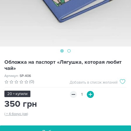
Обложка на паспорт «Лягушка, которая любит
чай»
Артикул:
SP-406
(0)
Добавить в список желаний
20 + купили
350 грн
( + 4 бонус (ов)