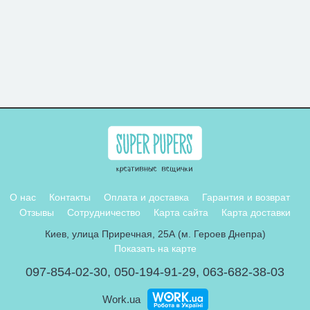
О нас
Контакты
Оплата и доставка
Гарантия и возврат
Отзывы
Сотрудничество
Карта сайта
Карта доставки
Киев, улица Приречная, 25А (м. Героев Днепра)
Показать на карте
097-854-02-30
,
050-194-91-29
,
063-682-38-03
Work.ua