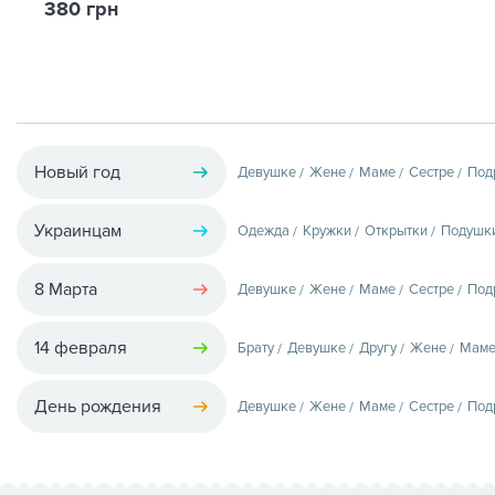
380 грн
Новый год
Девушке
Жене
Маме
Сестре
Под
Украинцам
Одежда
Кружки
Открытки
Подушк
8 Марта
Девушке
Жене
Маме
Сестре
Под
14 февраля
Брату
Девушке
Другу
Жене
Мам
День рождения
Девушке
Жене
Маме
Сестре
Под