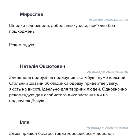
Мирослав
01 марта 2025 09:33:21
Швидко відправили, добре запакували, приїхало без
пошкоджень
Рекомендую
Наталія Оксютович
20 января 2025 11:54:10
Замовляла подрузі на подарунок скетчбук -дуже класний.
Стильний дизайн обкладинки одразу привертає увагу,
якість на висоті. Ідеально для творчих людей. Однозначно
рекомендую для особистого використання чи на
подарунок.Дякую
Ілля
18 января 2025 16:03:04
Заказ пришел быстро, товар хороший,всем доволен