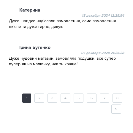
Катерина
18 декабря 2024 12:25:54
Дуже швидко надіслали замовлення, саме замовлення
якісне та дуже гарне, дякую
Ірина Бутенко
07 декабря 2024 21:25:28
Дуже чудовий магазин, замовляла подушки, все супер
пупер як на малюнку, навіть краще!
1
2
3
4
5
6
7
8
9