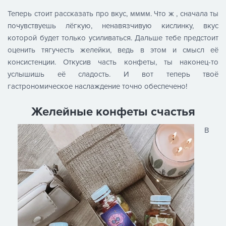
Теперь стоит рассказать про вкус, мммм. Что ж , сначала ты
почувствуешь лёгкую, ненавязчивую кислинку, вкус
которой будет только усиливаться. Дальше тебе предстоит
оценить тягучесть желейки, ведь в этом и смысл её
консистенции. Откусив часть конфеты, ты наконец-то
услышишь её сладость. И вот теперь твоё
гастрономическое наслаждение точно обеспечено!
Желейные конфеты счастья
В