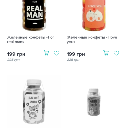
Желейные конфеты «For
Желейные конфеты «I love
real man»
you»
199 грн
199 грн
225 грн
225 грн