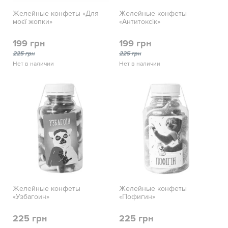
Желейные конфеты «Для
Желейные конфеты
моєї жопки»
«Антитоксік»
199 грн
199 грн
225 грн
225 грн
Нет в наличии
Нет в наличии
Желейные конфеты
Желейные конфеты
«Узбагоин»
«Пофигин»
225 грн
225 грн