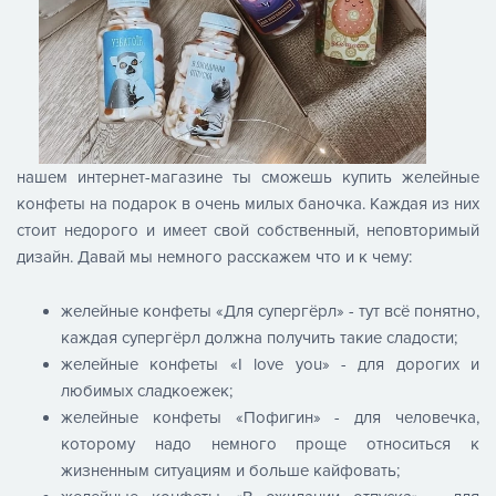
нашем интернет-магазине ты сможешь купить желейные
конфеты на подарок в очень милых баночка. Каждая из них
стоит недорого и имеет свой собственный, неповторимый
дизайн. Давай мы немного расскажем что и к чему:
желейные конфеты «Для супергёрл» - тут всё понятно,
каждая супергёрл должна получить такие сладости;
желейные конфеты «I love you» - для дорогих и
любимых сладкоежек;
желейные конфеты «Пофигин» - для человечка,
которому надо немного проще относиться к
жизненным ситуациям и больше кайфовать;