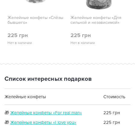
Желейные конфеты «Слёзы
Желейные конфеты «Для
бывшего»
сильной и независимой»
225 грн
225 грн
Нет в наличии
Нет в наличии
Список интересных подарков
Желейные конфеты
Стоимость
🎁
Желейные конфеты «For real man»
225 грн
🎁
Желейные конфеты «I love you»
225 грн