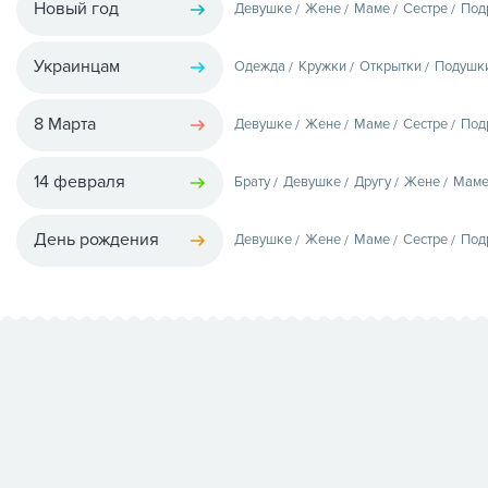
Новый год
Девушке
Жене
Маме
Сестре
Под
Украинцам
Одежда
Кружки
Открытки
Подушк
8 Марта
Девушке
Жене
Маме
Сестре
Под
14 февраля
Брату
Девушке
Другу
Жене
Мам
День рождения
Девушке
Жене
Маме
Сестре
Под