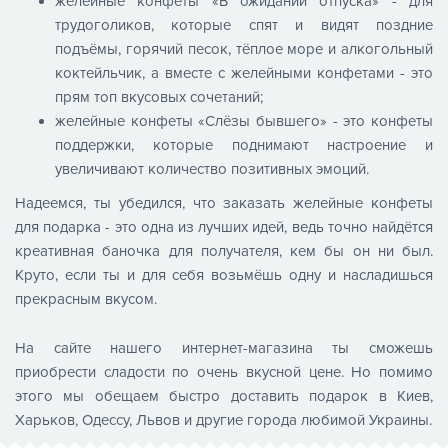
желейные конфеты «В ожидании отпуска» - для
трудоголиков, которые спят и видят поздние
подъёмы, горячий песок, тёплое море и алкогольный
коктейльчик, а вместе с желейными конфетами - это
прям топ вкусовых сочетаний;
желейные конфеты «Слёзы бывшего» - это конфеты
поддержки, которые поднимают настроение и
увеличивают количество позитивных эмоций.
Надеемся, ты убедился, что заказать желейные конфеты
для подарка - это одна из лучших идей, ведь точно найдётся
креативная баночка для получателя, кем бы он ни был.
Круто, если ты и для себя возьмёшь одну и насладишься
прекрасным вкусом.
На сайте нашего интернет-магазина ты сможешь
приобрести сладости по очень вкусной цене. Но помимо
этого мы обещаем быстро доставить подарок в Киев,
Харьков, Одессу, Львов и другие города любимой Украины.