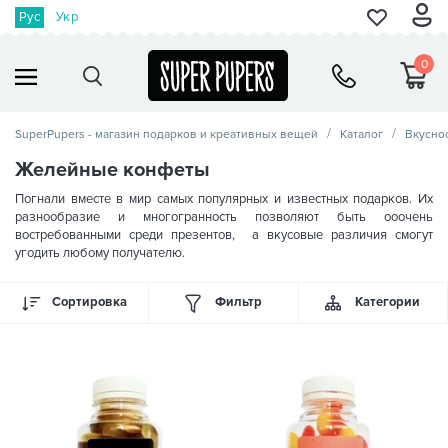
Рус
Укр
0
SuperPupers - магазин подарков и креативных вещей
Каталог
Вкусно
Желейные конфеты
Погнали вместе в мир самых популярных и известных подарков. Их
разнообразие и многогранность позволяют быть ооочень
востребованными среди презентов, а вкусовые различия смогут
угодить любому получателю.
Сортировка
Фильтр
Категории