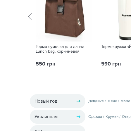
Термо сумочка для ланча
Термокружка «
Lunch bag, коричневая
550 грн
590 грн
Новый год
Девушке
Жене
Маме
Украинцам
Одежда
Кружки
Откр