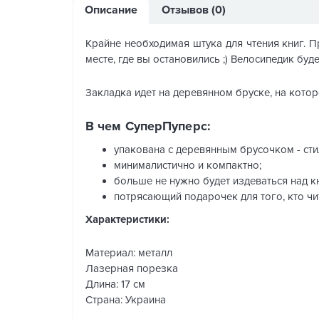
Описание
Отзывов (0)
Крайне необходимая штука для чтения книг. 
месте, где вы остановились ;) Велосипедик буд
Закладка идет на деревянном бруске, на которо
В чем СуперПуперс:
упакована с деревянным брусочком - сти
минималистично и компактно;
больше не нужно будет издеваться над к
потрясающий подарочек для того, кто чит
Характеристики:
Материал: металл
Лазерная порезка
Длина: 17 см
Страна: Украина