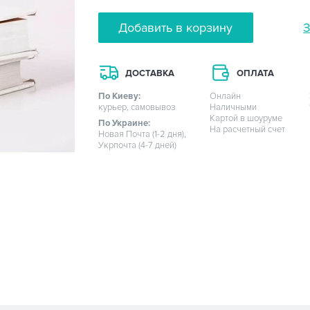
Добавить в корзину
З
ДОСТАВКА
ОПЛАТА
По Киеву:
Онлайн
курьер, самовывоз
Наличными
Картой в шоуруме
По Украине:
На расчетный счет
Новая Почта (1-2 дня),
Укрпочта (4-7 дней)