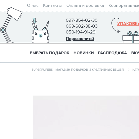
О нас
Контакты
Оплата и доставка
Корпоративны
097-854-02-30
УПАКОВК
063-682-38-03
050-194-91-29
Перезвонить?
ВЫБРАТЬ ПОДАРОК
НОВИНКИ
РАСПРОДАЖА
ВК
SUPERPUPERS - МАГАЗИН ПОДАРКОВ И КРЕАТИВНЫХ ВЕЩЕЙ
КАТ