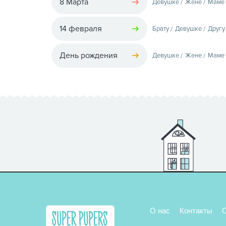
8 Марта
Девушке
Жене
Маме
14 февраля
Брату
Девушке
Другу
День рождения
Девушке
Жене
Маме
О нас
Контакты
О