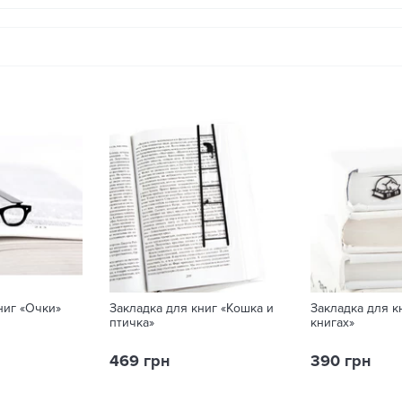
ниг «Очки»
Закладка для книг «Кошка и
Закладка для к
птичка»
книгах»
469 грн
390 грн