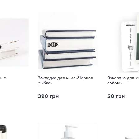
ниг
Закладка для книг «Черная
Закладка для к
рыбка»
собою»
390 грн
20 грн