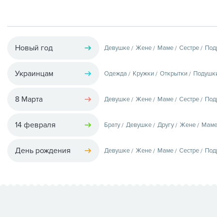
Новый год
Девушке
Жене
Маме
Сестре
Под
Украинцам
Одежда
Кружки
Открытки
Подушк
8 Марта
Девушке
Жене
Маме
Сестре
Под
14 февраля
Брату
Девушке
Другу
Жене
Мам
День рождения
Девушке
Жене
Маме
Сестре
Под