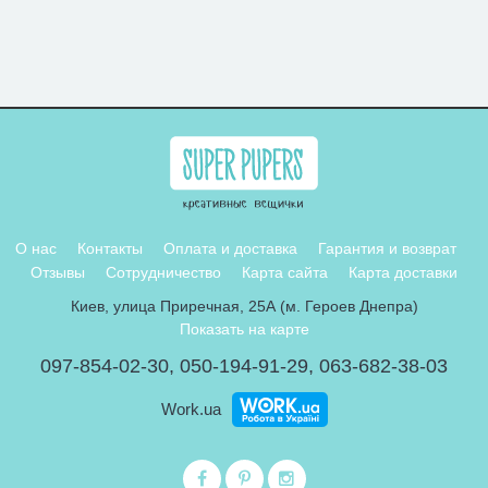
О нас
Контакты
Оплата и доставка
Гарантия и возврат
Отзывы
Сотрудничество
Карта сайта
Карта доставки
Киев, улица Приречная, 25А (м. Героев Днепра)
Показать на карте
097-854-02-30
,
050-194-91-29
,
063-682-38-03
Work.ua