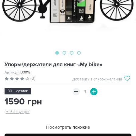
Упоры/держатели для книг «My bike»
Артикул:
U0018
(2)
Добавить в список желаний
30 + купили
1590 грн
( + 16 бонус (ов)
Посмотреть похожие