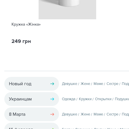
Кружка «Жінка»
249 грн
Новый год
Девушке
Жене
Маме
Сестре
Под
Украинцам
Одежда
Кружки
Открытки
Подушк
8 Марта
Девушке
Жене
Маме
Сестре
Под