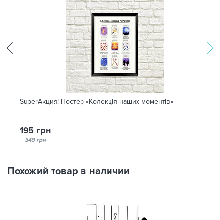
SuperАкция! Постер «Колекція наших моментів»
195 грн
349 грн
Похожий товар в наличии