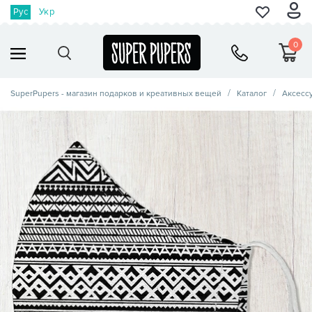
Рус
Укр
0
SuperPupers - магазин подарков и креативных вещей
Каталог
Аксесс