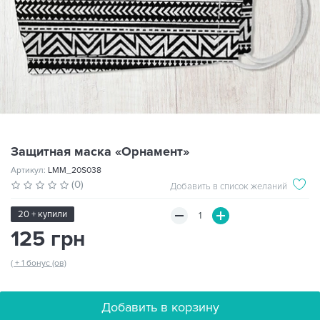
Защитная маска «Орнамент»
Артикул:
LMM_20S038
(0)
Добавить в список желаний
20 + купили
125 грн
( + 1 бонус (ов)
Добавить в корзину