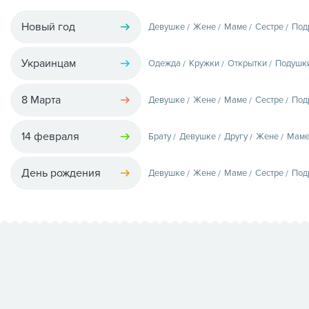
Новый год
Девушке
Жене
Маме
Сестре
Под
Украинцам
Одежда
Кружки
Открытки
Подушк
8 Марта
Девушке
Жене
Маме
Сестре
Под
14 февраля
Брату
Девушке
Другу
Жене
Мам
День рождения
Девушке
Жене
Маме
Сестре
Под