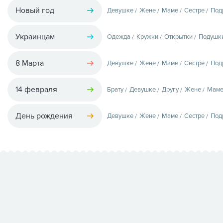
Новый год
Девушке
Жене
Маме
Сестре
Под
Украинцам
Одежда
Кружки
Открытки
Подушк
8 Марта
Девушке
Жене
Маме
Сестре
Под
14 февраля
Брату
Девушке
Другу
Жене
Мам
День рождения
Девушке
Жене
Маме
Сестре
Под