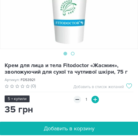
Крем для лица и тела Fitodoctor «Жасмин»,
зволожуючий для сухої та чутливої шкіри, 75 г
Артикул:
FD53921
(0)
Добавить в список желаний
5 + купили
35 грн
Добавить в корзину