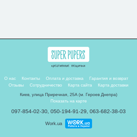
О нас
Контакты
Оплата и доставка
Гарантия и возврат
Отзывы
Сотрудничество
Карта сайта
Карта доставки
Киев, улица Приречная, 25А (м. Героев Днепра)
Показать на карте
097-854-02-30
,
050-194-91-29
,
063-682-38-03
Work.ua