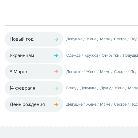
Новый год
Девушке
Жене
Маме
Сестре
Под
Украинцам
Одежда
Кружки
Открытки
Подушк
8 Марта
Девушке
Жене
Маме
Сестре
Под
14 февраля
Брату
Девушке
Другу
Жене
Мам
День рождения
Девушке
Жене
Маме
Сестре
Под