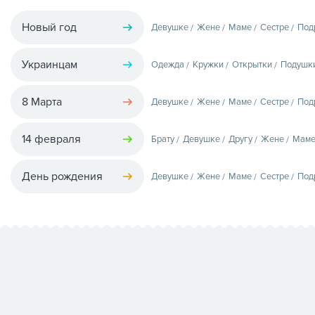
Новый год
Девушке
Жене
Маме
Сестре
Под
Украинцам
Одежда
Кружки
Открытки
Подушк
8 Марта
Девушке
Жене
Маме
Сестре
Под
14 февраля
Брату
Девушке
Другу
Жене
Мам
День рождения
Девушке
Жене
Маме
Сестре
Под