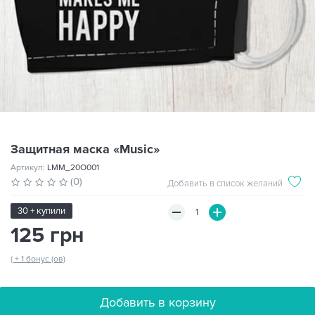
Защитная маска «Music»
Артикул:
LMM_20O001
(0)
Добавить в список желаний
30 + купили
125 грн
( + 1 бонус (ов)
Добавить в корзину