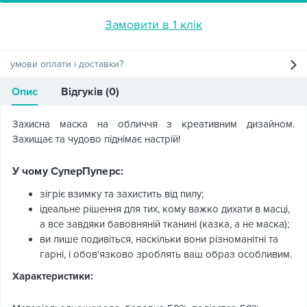
Замовити в 1 клік
умови оплати і доставки?
Опис
Відгуків (0)
Захисна маска на обличчя з креативним дизайном.
Захищає та чудово піднімає настрій!
У чому СуперПуперс:
зігріє взимку та захистить від пилу;
ідеальне рішення для тих, кому важко дихати в масці,
а все завдяки бавовняній тканині (казка, а не маска);
ви лише подивіться, наскільки вони різноманітні та
гарні, і обов'язково зроблять ваш образ особливим.
Характеристики: