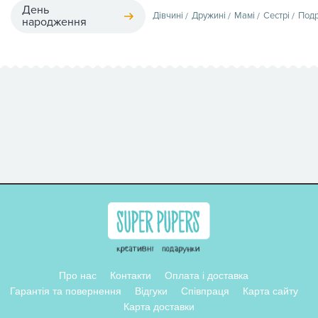
День
Дівчині
Дружині
Мамі
Сестрі
Подр
народження
Про нас
Контакти
Оплата і доставка
Гарантія та повернення
Відгуки
Співпраця
Карта сайту
Карта доставки