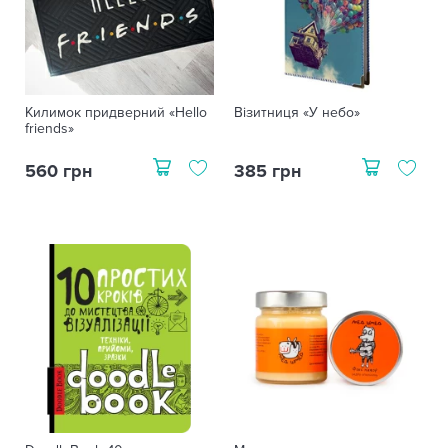
Килимок придверний «Hello
Візитниця «У небо»
friends»
560 грн
385 грн