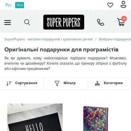
Рус
Укр
0
SuperPupers - магазин подарунків і креативних речей
Вибрати подаруно
Оригінальні подарунки для програмістів
Як ви думаєте, кому найскладніше підібрати подарунок? Можливо,
вчителю чи дизайнеру? Хочете сказати, що тренеру збірної з футболу
або офісним працівникам?
Сортування
Фільтр
Категории