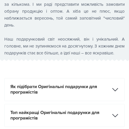
за кількома. І ми раді представити можливість замовити
обрану продукцію і оптом. А хіба це не плюс, якщо
наближається вересень, той самий заповітний "числовий"
день.
Наш подарунковий світ неосяжний, він і унікальний. А
головне, ми не зупиняємося на досягнутому. З кожним днем
подарунків стає все більше, а ідеї наші – все яскравіше.
Як підібрати Оригінальні подарунки для
програмістів
Топ найкращі Оригінальні подарунки для
програмістів