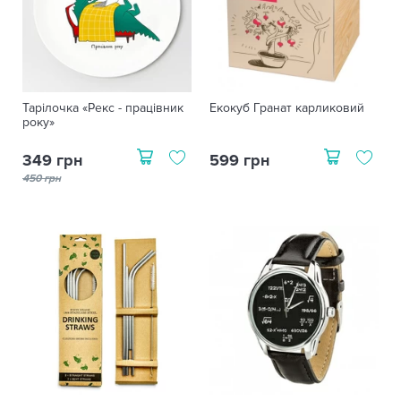
Тарілочка «Рекс - працівник
Екокуб Гранат карликовий
року»
349 грн
599 грн
450 грн