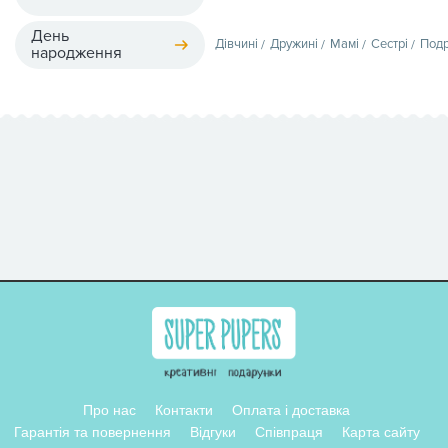
День
Дівчині
Дружині
Мамі
Сестрі
Подр
народження
Про нас
Контакти
Оплата і доставка
Гарантія та повернення
Відгуки
Співпраця
Карта сайту