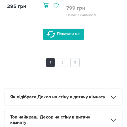
295 грн
799 грн
Немає в наявності
Показати ще
1
2
3
Як підібрати Декор на стіну в дитячу кімнату
Топ найкращі Декор на стіну в дитячу
кімнату