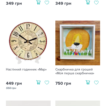
349 грн
349 грн
Настінний годинник «Map»
Скарбничка для грошей
«Моя перша скарбничка»
449 грн
750 грн
550 грн