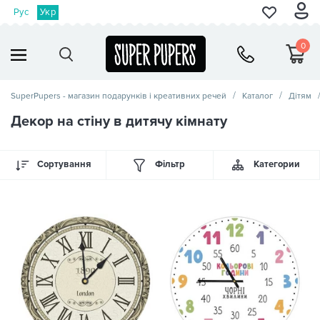
Рус
Укр
0
SuperPupers - магазин подарунків і креативних речей
Каталог
Дітям
Декор на стіну в дитячу кімнату
Сортування
Фільтр
Категории