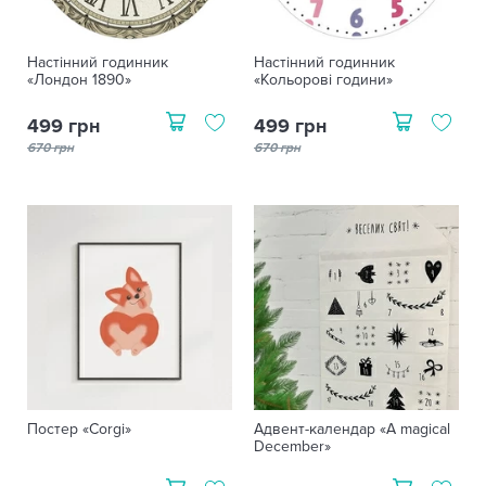
Настінний годинник
Настінний годинник
«Лондон 1890»
«Кольорові години»
499 грн
499 грн
670 грн
670 грн
Постер «Corgi»
Адвент-календар «A magical
December»