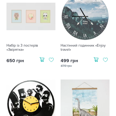
Набір із 3 постерів
Настінний годинник «Enjoy
«Звірятка»
travel»
650 грн
499 грн
670 грн