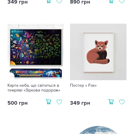
349 грн
890 грн
Карта неба, що світиться в
Постер « Fox»
темряві «Зіркова подорож»
500 грн
349 грн