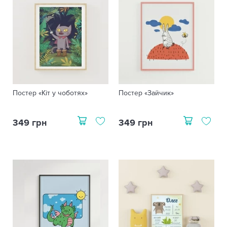
Постер «Кіт у чоботях»
Постер «Зайчик»
349 грн
349 грн