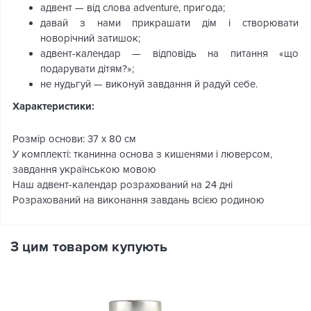
адвент — від слова adventure, пригода;
давай з нами прикрашати дім і створювати
новорічний затишок;
адвент-календар — відповідь на питання «що
подарувати дітям?»;
не нудьгуй — виконуй завдання й радуй себе.
Характеристики:
Розмір основи: 37 х 80 см
У комплекті: тканинна основа з кишенями і люверсом,
завдання українською мовою
Наш адвент-календар розрахований на 24 дні
Розрахований на виконання завдань всією родиною
З цим товаром купують