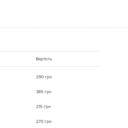
Вартість
290 грн
385 грн
215 грн
270 грн