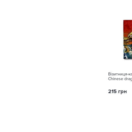
Візитниця-к
Chinese dra
215 грн