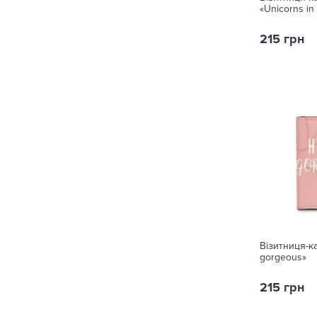
«Unicorns in
215 грн
Візитниця-к
gorgeous»
215 грн