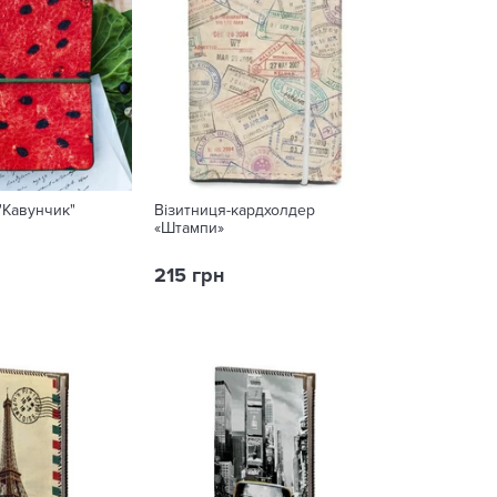
"Кавунчик"
Візитниця-кардхолдер
«Штампи»
215 грн