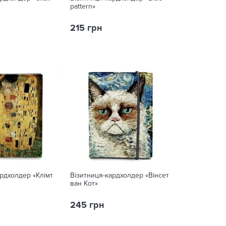
pattern»
215 грн
рдхолдер «Клімт
Візитниця-кардхолдер «Вінсет
ван Кот»
245 грн