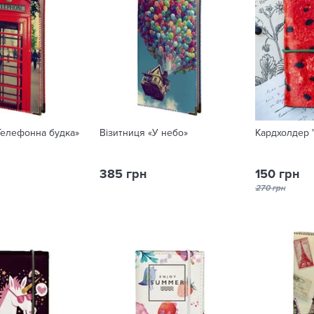
Телефонна будка»
Візитниця «У небо»
Кардхолдер 
385 грн
150 грн
270 грн