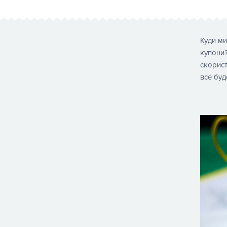
Куди ми
купони
скорист
все буд