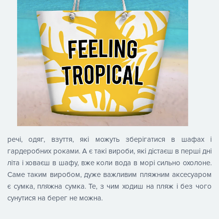
речі, одяг, взуття, які можуть зберігатися в шафах і
гардеробних роками. А є такі вироби, які дістаєш в перші дні
літа і ховаєш в шафу, вже коли вода в морі сильно охолоне.
Саме таким виробом, дуже важливим пляжним аксесуаром
є сумка, пляжна сумка. Те, з чим ходиш на пляж і без чого
сунутися на берег не можна.