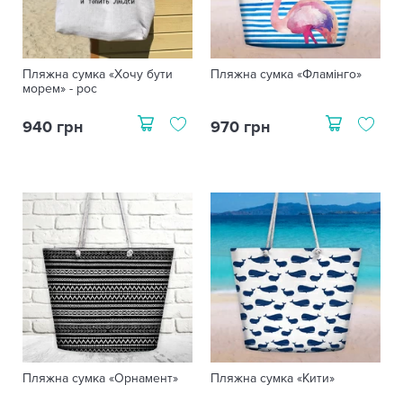
Пляжна сумка «Хочу бути
Пляжна сумка «Фламінго»
морем» - рос
940 грн
970 грн
Пляжна сумка «Орнамент»
Пляжна сумка «Кити»