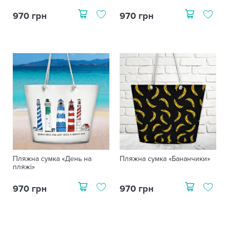
970 грн
970 грн
Пляжна сумка «День на
Пляжна сумка «Бананчики»
пляжі»
970 грн
970 грн