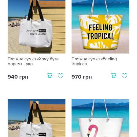
Пляжна сумка «Хочу бути
Пляжна сумка «Feeling
морем» - укр
tropical»
940 грн
970 грн