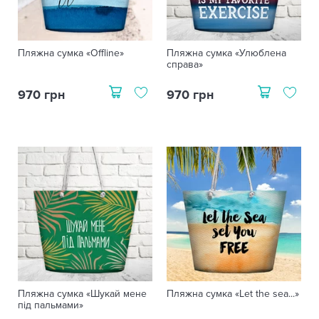
Пляжна сумка «Offline»
Пляжна сумка «Улюблена
справа»
970 грн
970 грн
Пляжна сумка «Шукай мене
Пляжна сумка «Let the sea...»
під пальмами»