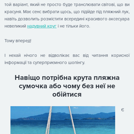
той варіант, який не просто буде транслювати світові, що ви
красуня. Має сенс вибрати щось, що підійде під пляжний лук,
навіть дозволить розмістити всередині красивого аксесуара
невеликий
надувний круг
і не тільки його.
Тому вперед!
І нехай нічого не відволікає вас від читання корисної
інформації та суперприємного шопінгу.
Навіщо потрібна крута пляжна
сумочка або чому без неї не
обійтися
Є