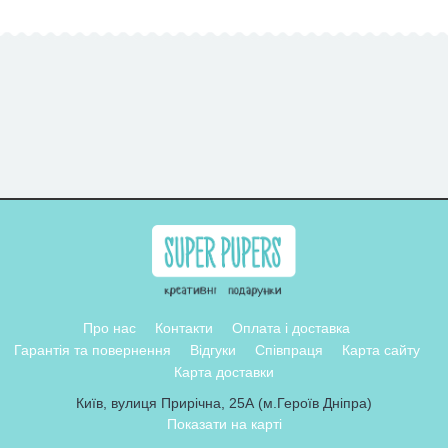
Про нас
Контакти
Оплата і доставка
Гарантія та повернення
Відгуки
Співпраця
Карта сайту
Карта доставки
Київ, вулиця Прирічна, 25А (м.Героїв Дніпра)
Показати на карті