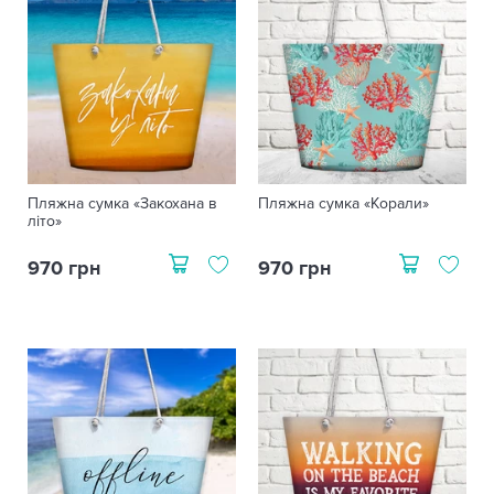
Пляжна сумка «Закохана в
Пляжна сумка «Корали»
літо»
970 грн
970 грн