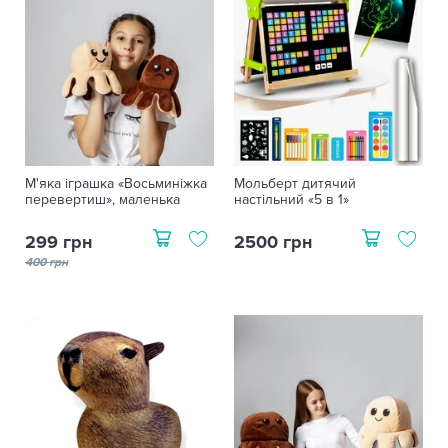
М'яка іграшка «Восьминіжка
Мольберт дитячий
перевертиш», маленька
настільний «5 в 1»
299 грн
2500 грн
400 грн