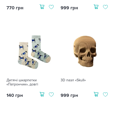
770 грн
999 грн
Дитячі шкарпетки
3D пазл «Skull»
«Патрончик», довгі
140 грн
999 грн