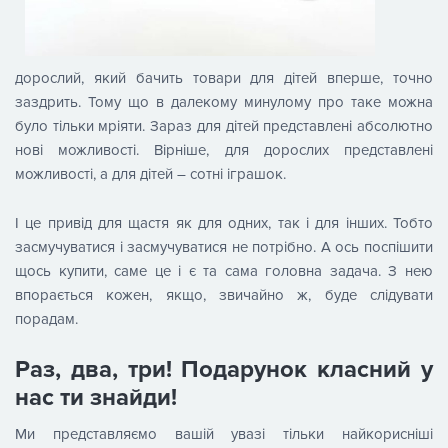
дорослий, який бачить товари для дітей вперше, точно
заздрить. Тому що в далекому минулому про таке можна
було тільки мріяти. Зараз для дітей представлені абсолютно
нові можливості. Вірніше, для дорослих представлені
можливості, а для дітей – сотні іграшок.
І це привід для щастя як для одних, так і для інших. Тобто
засмучуватися і засмучуватися не потрібно. А ось поспішити
щось купити, саме це і є та сама головна задача. З нею
впорається кожен, якщо, звичайно ж, буде слідувати
порадам.
Раз, два, три! Подарунок класний у
нас ти знайди!
Ми представляємо вашій увазі тільки найкорисніші