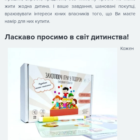
жити жодна дитина. І ваше завдання, шановані покупці,
враховувати інтереси юних власників того, що Ви маєте
намір для них купити.
Ласкаво просимо в світ дитинства!
Кожен