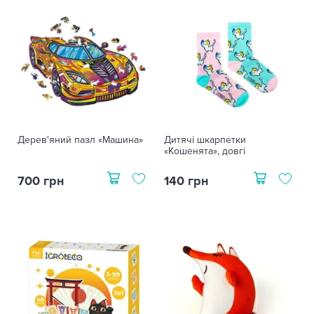
Дерев'яний пазл «Машина»
Дитячі шкарпетки
«Кошенята», довгі
700 грн
140 грн