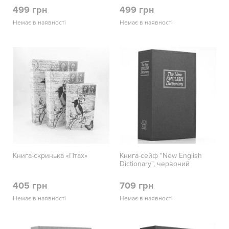
499 грн
499 грн
Немає в наявності
Немає в наявності
Книга-скринька «Птах»
Книга-сейф "New English
Dictionary", червоний
405 грн
709 грн
Немає в наявності
Немає в наявності