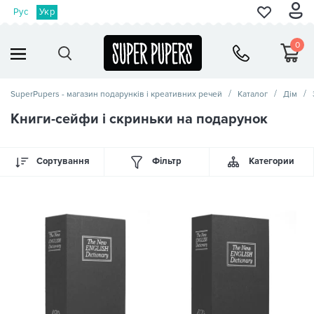
Рус
Укр
0
SuperPupers - магазин подарунків і креативних речей
Каталог
Дім
Книги-сейфи і скриньки на подарунок
Сортування
Фільтр
Категории