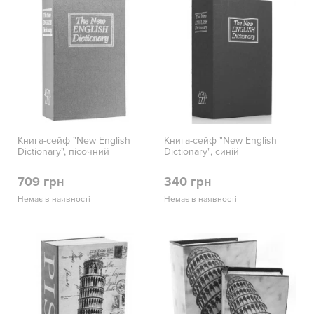
Книга-сейф "New English
Книга-сейф "New English
Dictionary", пісочний
Dictionary", синій
709 грн
340 грн
Немає в наявності
Немає в наявності