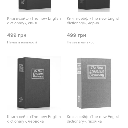
Книга-сейф «The new English
Книга-сейф «The new English
dictionary», синя
dictionary», чорна
499 грн
499 грн
Немає в наявності
Немає в наявності
Книга-сейф «The new English
Книга-сейф «The new English
dictionary», червона
dictionary», пісочна