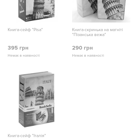
Книга-сейф "Pisa"
Книга-скринька на магніті
"Пізанська вежа"
395 грн
290 грн
Немає в наявності
Немає в наявності
Книга-сейф "Італія"