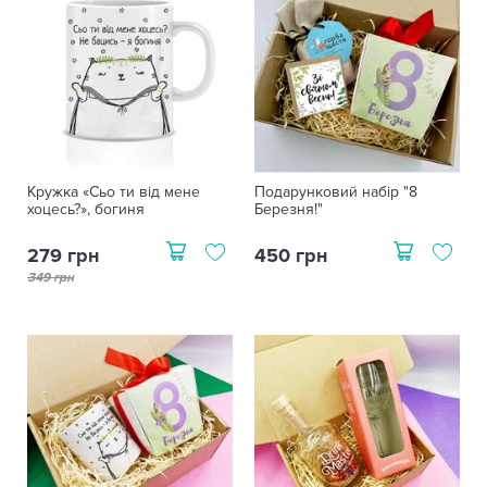
Кружка «Сьо ти від мене
Подарунковий набір "8
хоцесь?», богиня
Березня!"
279 грн
450 грн
349 грн