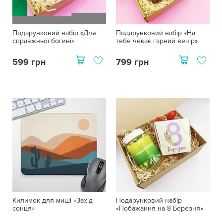
Подарунковий набір «Для
Подарунковий набір «На
справжньої богині»
тебе чекає гарний вечір»
599 грн
799 грн
Килимок для миші «Захід
Подарунковий набір
сонця»
«Побажання на 8 Березня»