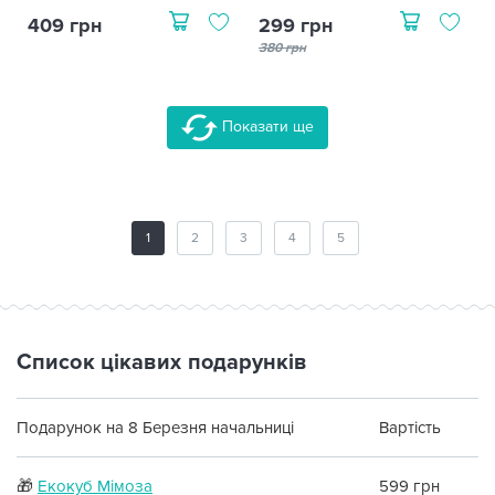
409 грн
299 грн
380 грн
Показати ще
1
2
3
4
5
Список цікавих подарунків
Подарунок на 8 Березня начальниці
Вартість
🎁
Екокуб Мімоза
599 грн