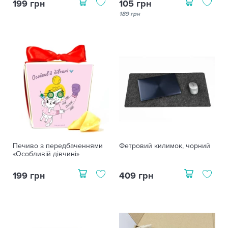
199 грн
105 грн
189 грн
Печиво з передбаченнями
Фетровий килимок, чорний
«Особливій дівчині»
199 грн
409 грн