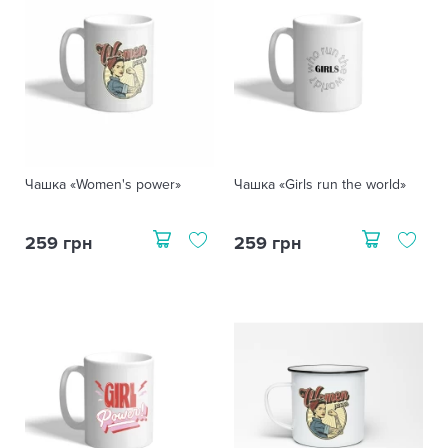
Чашка «Women's power»
Чашка «Girls run the world»
259 грн
259 грн