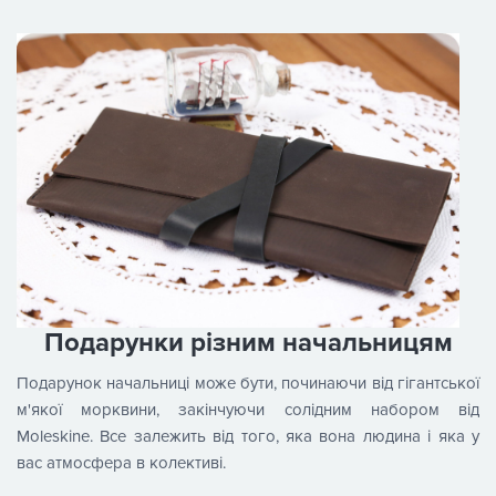
Подарунки різним начальницям
Подарунок начальниці може бути, починаючи від гігантської
м'якої морквини, закінчуючи солідним набором від
Moleskine. Все залежить від того, яка вона людина і яка у
вас атмосфера в колективі.