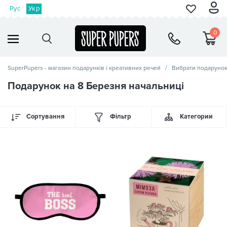
Рус
Укр
0
SuperPupers - магазин подарунків і креативних речей
Вибрати подаруно
Подарунок на 8 Березня начальниці
Сортування
Фільтр
Категории