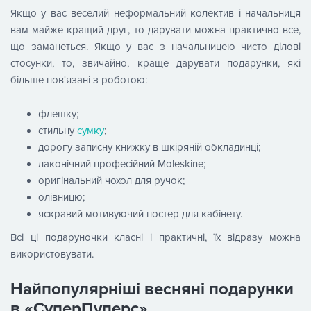
Якщо у вас веселий неформальний колектив і начальниця
вам майже кращий друг, то дарувати можна практично все,
що заманеться. Якщо у вас з начальницею чисто ділові
стосунки, то, звичайно, краще дарувати подарунки, які
більше пов'язані з роботою:
флешку;
стильну
сумку
;
дорогу записну книжку в шкіряній обкладинці;
лаконічний професійний Moleskine;
оригінальний чохол для ручок;
олівницю;
яскравий мотивуючий постер для кабінету.
Всі ці подаруночки класні і практичні, їх відразу можна
використовувати.
Найпопулярніші весняні подарунки
в «СуперПуперс»