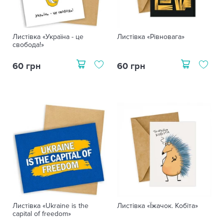
Листівка «Україна - це
Листівка «Рівновага»
свобода!»
60 грн
60 грн
Листівка «Ukraine is the
Листівка «Їжачок. Кобіта»
capital of freedom»