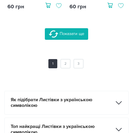
60 грн
60 грн
Показати ще
1
2
3
Як підібрати Листівки з українською
символікою
Топ найкращі Листівки з українською
символікою