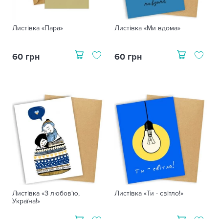
Листівка «Пара»
Листівка «Ми вдома»
60 грн
60 грн
Листівка «З любов'ю,
Листівка «Ти - світло!»
Україна!»