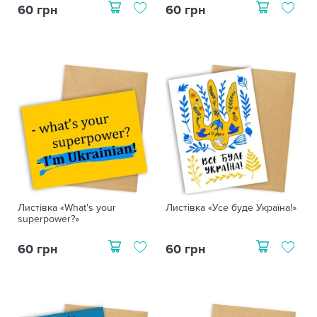
60 грн
60 грн
Листівка «What's your
Листівка «Усе буде Україна!»
superpower?»
60 грн
60 грн