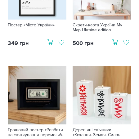
Постер «Місто України»
Скретч-карта України My
Map Ukraine edition
349 грн
500 грн
Грошовий постер «Розбити
Дерев'яні свічники
на святкування перемоги!»
«Кохання. Земля. Сила»