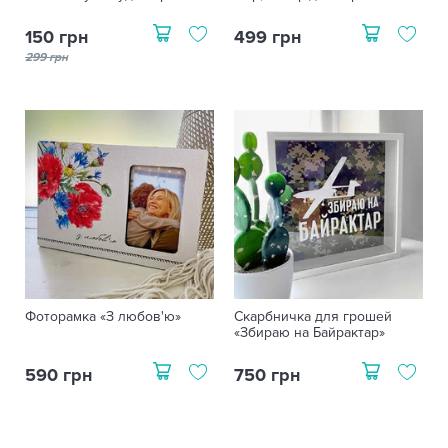
150 грн
499 грн
299 грн
Фоторамка «З любов'ю»
Скарбничка для грошей
«Збираю на Байрактар»
590 грн
750 грн