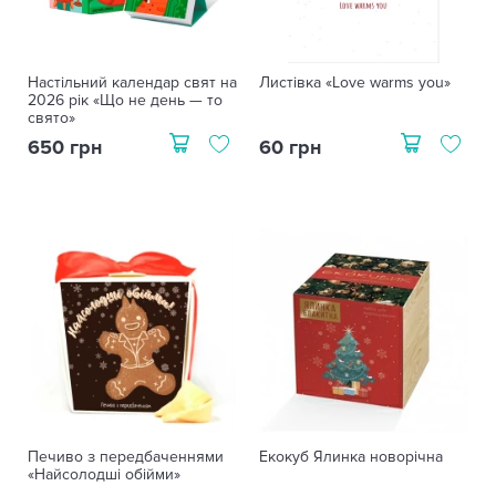
Настільний календар свят на
Листівка «Love warms you»
2026 рік «Що не день — то
свято»
650 грн
60 грн
Печиво з передбаченнями
Екокуб Ялинка новорічна
«Найсолодші обійми»