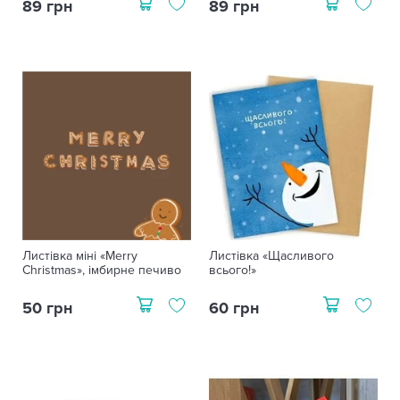
89 грн
89 грн
Листівка міні «Merry
Листівка «Щасливого
Christmas», імбирне печиво
всього!»
50 грн
60 грн