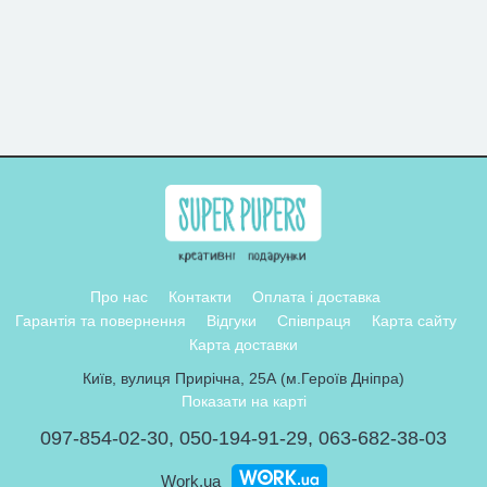
Про нас
Контакти
Оплата і доставка
Гарантія та повернення
Відгуки
Співпраця
Карта сайту
Карта доставки
Київ, вулиця Прирічна, 25А (м.Героїв Дніпра)
Показати на карті
097-854-02-30
,
050-194-91-29
,
063-682-38-03
Work.ua