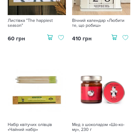
Листівка "The happiest
Вічний календар «Любити
season"
те, що робиш»
60 грн
410 грн
Набір квітучих олівців
Мед з шоколадом «Шо-ко-
«Чайний набір»
му», 230 г