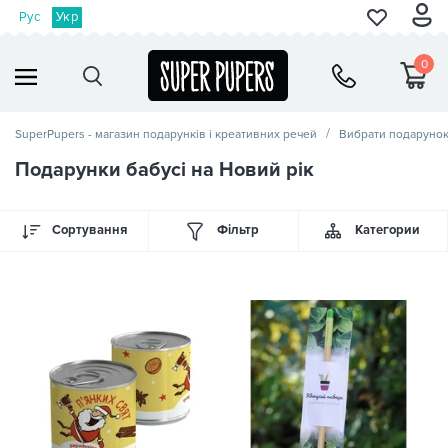
Рус
Укр
0
SuperPupers - магазин подарунків і креативних речей
Вибрати подаруно
Подарунки бабусі на Новий рік
Сортування
Фільтр
Категории