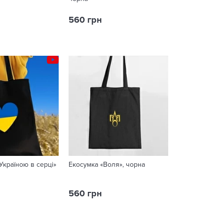
560 грн
Україною в серці»
Екосумка «Воля», чорна
560 грн