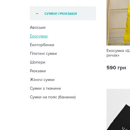
СУМКИ І РЮКЗАКИ
Авоськи
Екосумки
Екоторбинки
Екосумка «Щ
Плетені сумки
речах»
Шопери
590 грн
Рюкзаки
Жіночі сумки
Сумки з тканини
Сумки на пояс (бананки)