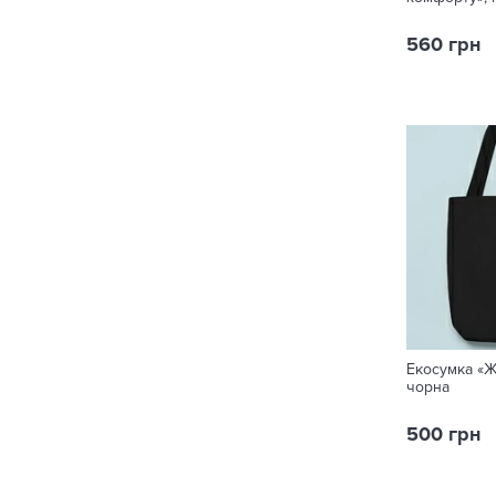
560 грн
Екосумка «Ж
чорна
500 грн