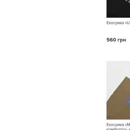
Екосумка «U
560 грн
Екосумка «М
комфорту», 