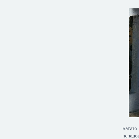
Багато
ненадов