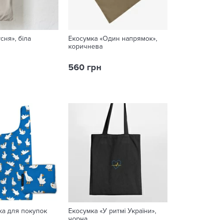
сня», біла
Екосумка «Один напрямок»,
коричнева
560 грн
ка для покупок
Екосумка «У ритмі України»,
чорна