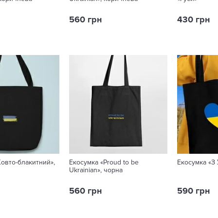
560 грн
430 грн
овто-блакитний»,
Екосумка «Proud to be
Екосумка «З 
Ukrainian», чорна
560 грн
590 грн