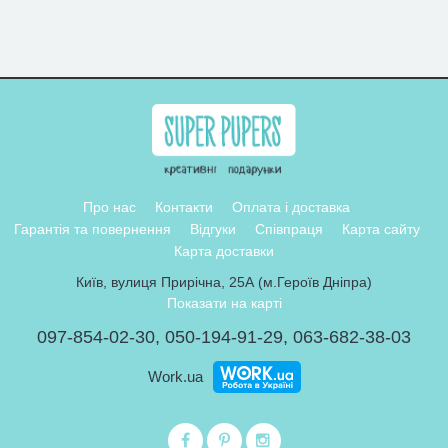
Про нас
Контакти
Оплата і доставка
Гарантія та повернення
Відгуки
Співпраця
Карта сайту
Карта доставки
Київ, вулиця Прирічна, 25А (м.Героїв Дніпра)
Показати на карті
097-854-02-30
,
050-194-91-29
,
063-682-38-03
Work.ua