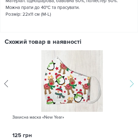
Матеріал: одношарова, бавовна 50%, поліестер 50%.
Можна прати до 40°C та прасувати.
Розмір: 22х11 см (M-L)
Схожий товар в наявності
Захисна маска «New Year»
125 грн