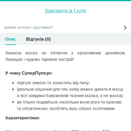
Замовити в 1 клік
умови оплати і доставки?
Опис
Відгуків (0)
Захисна маска на обличчя з креативним дизайном.
Захищає і чудово піднімає настрій!
У чому СуперПуперс:
підігріє зимою та захистить від пилу;
ідеальне рішення для тих, кому важко дихати в масці,
а все завдяки бавовняній тканині (казка, а не маска);
ви тільки подивіться, наскільки вони різні та красиві,
та обов'язково зроблять ваш образ особливим.
Характеристики: