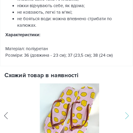
ніжки відчувають себе, як вдома;
не ковзають, легкі та м'які;
не бояться води: можна впевнено стрибати по
калюжах.
Характеристики:
Матеріал: поліуретан
Розміри: 36 (довжина - 23 см); 37 (23,5 см); 38 (24 см)
Схожий товар в наявності