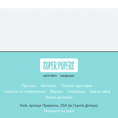
Про нас
Контакти
Оплата і доставка
Гарантія та повернення
Відгуки
Співпраця
Карта сайту
Карта доставки
Київ, вулиця Прирічна, 25А (м.Героїв Дніпра)
Показати на карті