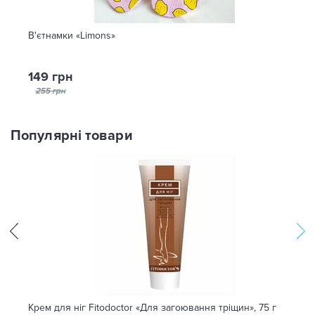
В'єтнамки «Limons»
149 грн
255 грн
Популярні товари
Крем для ніг Fitodoctor «Для загоювання тріщин», 75 г