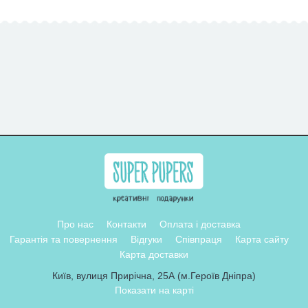
Про нас
Контакти
Оплата і доставка
Гарантія та повернення
Відгуки
Співпраця
Карта сайту
Карта доставки
Київ, вулиця Прирічна, 25А (м.Героїв Дніпра)
Показати на карті