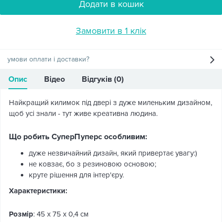
Додати в кошик
Замовити в 1 клік
умови оплати і доставки?
Опис
Відео
Відгуків (0)
Найкращий килимок під двері з дуже миленьким дизайном,
щоб усі знали - тут живе креативна людина.
Що робить СуперПуперс особливим:
дуже незвичайний дизайн, який привертає увагу:)
не ковзає, бо з резиновою основою;
круте рішення для інтер'єру.
Характеристики:
Розмір
: 45 х 75 х 0,4 см