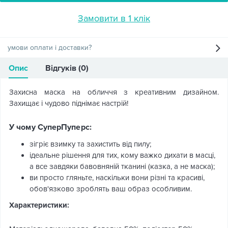
Замовити в 1 клік
умови оплати і доставки?
Опис
Відгуків (0)
Захисна маска на обличчя з креативним дизайном.
Захищає і чудово піднімає настрій!
У чому СуперПуперс:
зігріє взимку та захистить від пилу;
ідеальне рішення для тих, кому важко дихати в масці,
а все завдяки бавовняній тканині (казка, а не маска);
ви просто гляньте, наскільки вони різні та красиві,
обов'язково зроблять ваш образ особливим.
Характеристики: