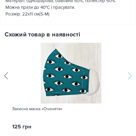
Матеріал: одношарова, бавовна 50%, поліестер 50%.
Можна прати до 40°C і прасувати.
Розмір: 22х11 см(S-M)
Схожий товар в наявності
Захисна маска «Оченята»
125 грн