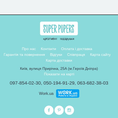
Про нас
Контакти
Оплата і доставка
Гарантія та повернення
Відгуки
Співпраця
Карта сайту
Карта доставки
Київ, вулиця Прирічна, 25А (м.Героїв Дніпра)
Показати на карті
097-854-02-30
,
050-194-91-29
,
063-682-38-03
Work.ua