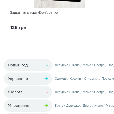
Защитная маска «Don`t panic»
125 грн
Новый год
Девушке
Жене
Маме
Сестре
Под
Украинцам
Одежда
Кружки
Открытки
Подушк
8 Марта
Девушке
Жене
Маме
Сестре
Под
14 февраля
Брату
Девушке
Другу
Жене
Мам