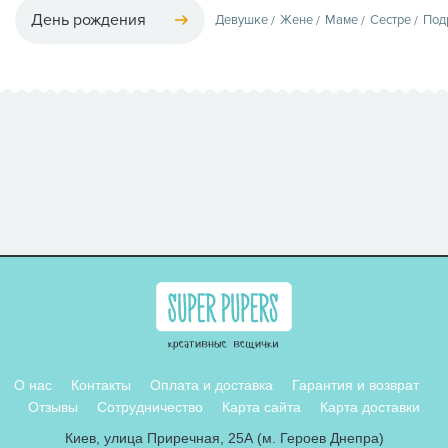
День рождения
Девушке
Жене
Маме
Сестре
Под
О нас
Контакты
Оплата и доставка
Гарантия и возврат
Отзывы
Сотрудничество
Карта сайта
Карта доставки
Киев, улица Приречная, 25А (м. Героев Днепра)