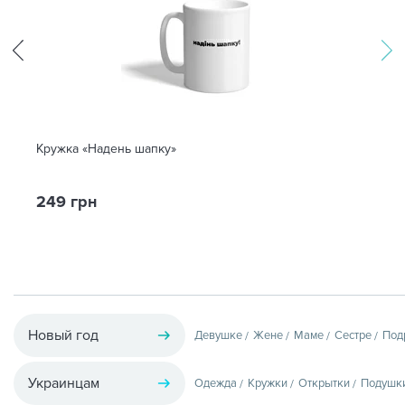
Кружка «Надень шапку»
249 грн
Новый год
Девушке
Жене
Маме
Сестре
Под
Украинцам
Одежда
Кружки
Открытки
Подушк