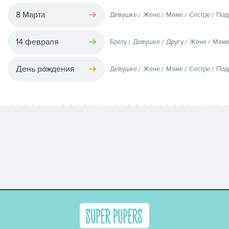
8 Марта
Девушке
Жене
Маме
Сестре
Под
14 февраля
Брату
Девушке
Другу
Жене
Мам
День рождения
Девушке
Жене
Маме
Сестре
Под