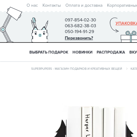
О нас
Контакты
Оплата и доставка
Корпоративны
097-854-02-30
УПАКОВК
063-682-38-03
050-194-91-29
Перезвонить?
ВЫБРАТЬ ПОДАРОК
НОВИНКИ
РАСПРОДАЖА
ВК
SUPERPUPERS - МАГАЗИН ПОДАРКОВ И КРЕАТИВНЫХ ВЕЩЕЙ
КАТ