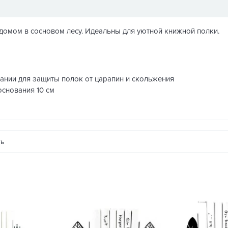
домом в сосновом лесу. Идеальны для уютной книжной полки.
вании для защиты полок от царапин и скольжения
 основания 10 см
ть