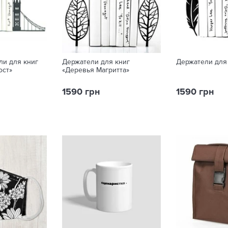
ли для книг
Держатели для книг
Держатели для
ост»
«Деревья Магритта»
1590 грн
1590 грн