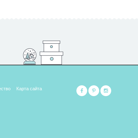
ество
Карта сайта