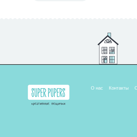
О нас
Контакты
О