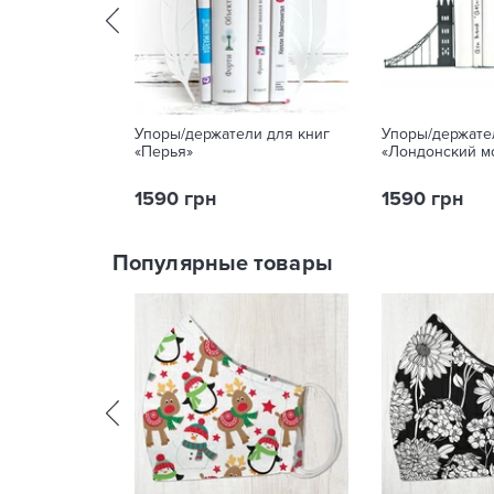
Упоры/держатели для книг
Упоры/держате
«Перья»
«Лондонский м
1590 грн
1590 грн
Популярные товары