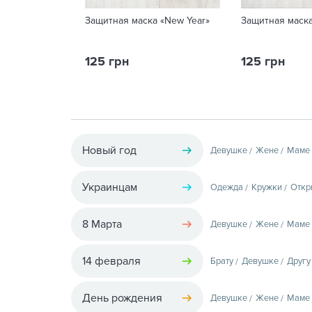
Защитная маска «New Year»
Защитная маск
125 грн
125 грн
Новый год
Девушке
Жене
Маме
Украинцам
Одежда
Кружки
Откр
8 Марта
Девушке
Жене
Маме
14 февраля
Брату
Девушке
Другу
День рождения
Девушке
Жене
Маме