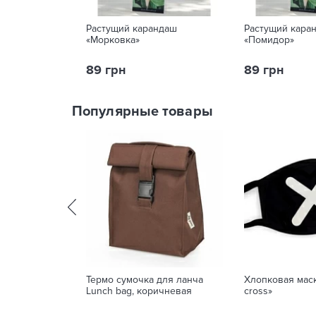
Растущий карандаш
Растущий кара
«Морковка»
«Помидор»
89 грн
89 грн
Популярные товары
Термо сумочка для ланча
Хлопковая маск
Lunch bag, коричневая
cross»