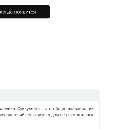
когда появится
анника. Суккуленты - это общее название для
мих растений есть также и другие декоративные