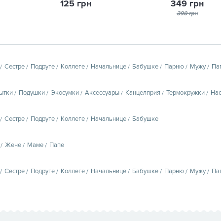
125 грн
349 грн
390 грн
Сестре
Подруге
Коллеге
Начальнице
Бабушке
Парню
Мужу
Па
ытки
Подушки
Экосумки
Аксессуары
Канцелярия
Термокружки
Нас
Сестре
Подруге
Коллеге
Начальнице
Бабушке
Жене
Маме
Папе
Сестре
Подруге
Коллеге
Начальнице
Бабушке
Парню
Мужу
Па