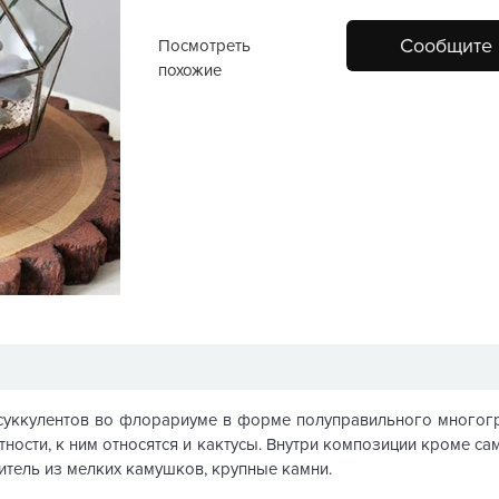
Сообщите 
Посмотреть
похожие
 суккулентов во флорариуме в форме полуправильного многогр
стности, к ним относятся и кактусы. Внутри композиции кроме са
нитель из мелких камушков, крупные камни.