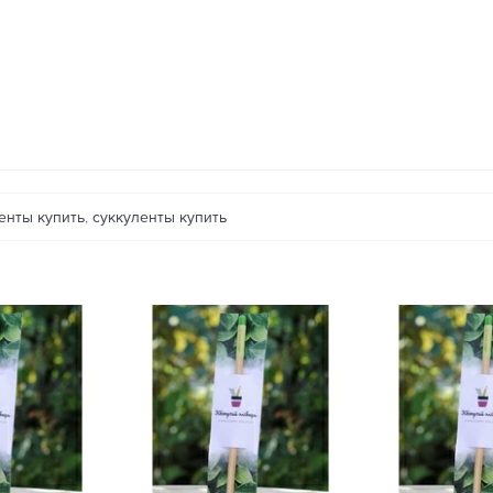
енты купить
,
суккуленты купить