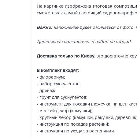
На картинке изображена итоговая композиция
сможете как самый настоящий садовод-профе
Важно:
наполнение будет отличаться от фото,
Деревянная подставочка в набор не входит!
Доставка только по Киеву,
это достаточно хр
В комплект входят:
- флорариум;
- набор суккулентов;
- дренаж;
- грунт для суккулентов;
- инструмент для посадки (ложечка, пинцет, кист
- мелкий декор (камушки);
- крупный декор (камушки, ракушки, деревяшки
- инструкция по посадке растений;
- инструкция по уходу за растениями.