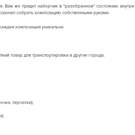
. Вам же придет наборчик в "разобранном" состоянии: внутр
ссионал собрать композицию собственными руками.
 каждая композиция уникальна.
упкий товар для транспортировки в другие города.
очка, перчатки);
);