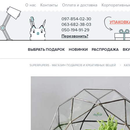
О нас
Контакты
Оплата и доставка
Корпоративны
097-854-02-30
УПАКОВК
063-682-38-03
050-194-91-29
Перезвонить?
ВЫБРАТЬ ПОДАРОК
НОВИНКИ
РАСПРОДАЖА
ВК
SUPERPUPERS - МАГАЗИН ПОДАРКОВ И КРЕАТИВНЫХ ВЕЩЕЙ
КАТ