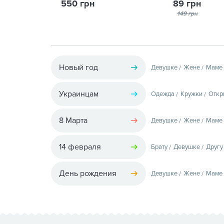
550 грн
89 грн
149 грн
Новый год
Девушке
Жене
Маме
Украинцам
Одежда
Кружки
Откр
8 Марта
Девушке
Жене
Маме
14 февраля
Брату
Девушке
Другу
День рождения
Девушке
Жене
Маме