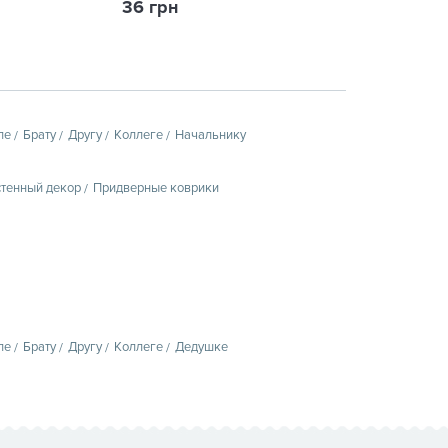
36 грн
125 грн
пе
Брату
Другу
Коллеге
Начальнику
тенный декор
Придверные коврики
пе
Брату
Другу
Коллеге
Дедушке