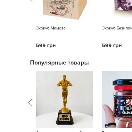
Экокуб Мимоза
Экокуб Базили
599 грн
599 грн
Популярные товары