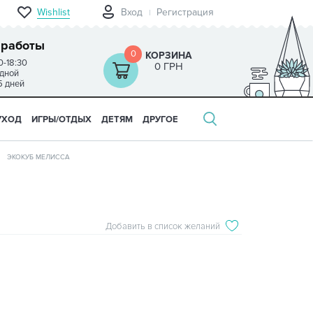
Wishlist
Вход
Регистрация
 работы
0
КОРЗИНА
0-18:30
0 ГРН
одной
5 дней
УХОД
ИГРЫ/ОТДЫХ
ДЕТЯМ
ДРУГОЕ
ЭКОКУБ МЕЛИССА
Добавить в список желаний