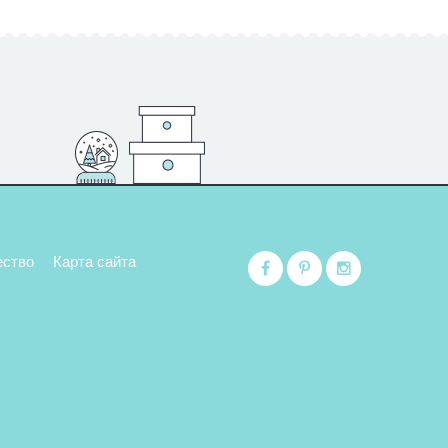
ество
Карта сайта