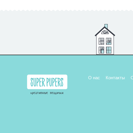
О нас
Контакты
О