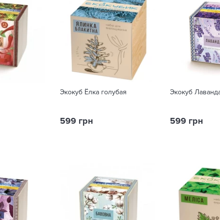
Экокуб Ёлка голубая
Экокуб Лаванд
599 грн
599 грн