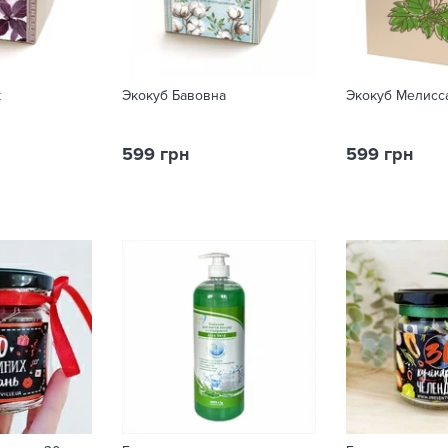
к
Экокуб Бавовна
Экокуб Мелисс
599 грн
599 грн