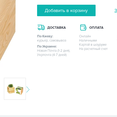
Добавить в корзину
З
ДОСТАВКА
ОПЛАТА
По Киеву:
Онлайн
курьер, самовывоз
Наличными
Картой в шоуруме
По Украине:
На расчетный счет
Новая Почта (1-2 дня),
Укрпочта (4-7 дней)