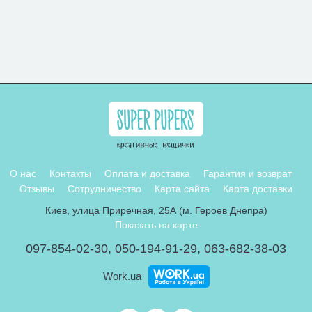
О нас
Контакты
Оплата и доставка
Гарантия и возврат
Отзывы
Сотрудничество
Карта сайта
Карта доставки
Киев, улица Приречная, 25А (м. Героев Днепра)
Показать на карте
097-854-02-30
,
050-194-91-29
,
063-682-38-03
Work.ua