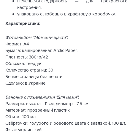
Печенье-благодарность — для прекрасного
настроения.
упаковано с любовью в крафтовую коробочку.
Характеристики:
Фотоальбом "Моменти щастя"
:
Формат: А4
Бумага: кашированная Arctic Paper,
Плотность: 380гр/м2
Обложка: твёрдая
Количество страниц: 30
Белые страницы без печати
Сделано: в Украине
Баночка с пожеланиями "Для мами"
:
Размеры: высота - 11 см, диаметр - 7,5 см
Материал: прозрачный пластик
Объем: 400 мл
Свёрточки: голубого и розового цвета с завязкой, 100 шт.
Язык: украинский