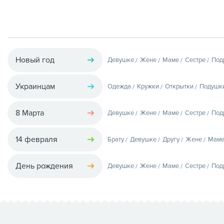
Новый год
Девушке
Жене
Маме
Сестре
Под
Украинцам
Одежда
Кружки
Открытки
Подушк
8 Марта
Девушке
Жене
Маме
Сестре
Под
14 февраля
Брату
Девушке
Другу
Жене
Мам
День рождения
Девушке
Жене
Маме
Сестре
Под