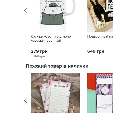
Кружка «Сьо ти від мене
Подарочный на
хоцесь?», военный
279 грн
649 грн
349 грн
Похожий товар в наличии