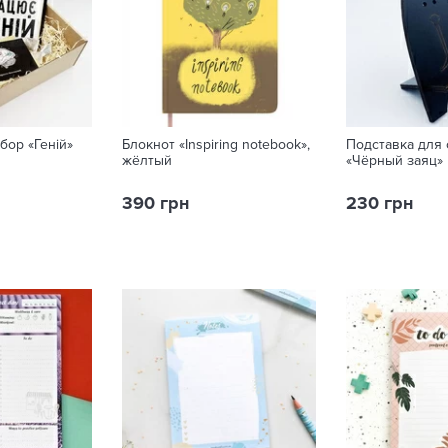
бор «Геній»
Блокнот «Inspiring notebook»,
Подставка для
жёлтый
«Чёрный заяц»
390 грн
230 грн