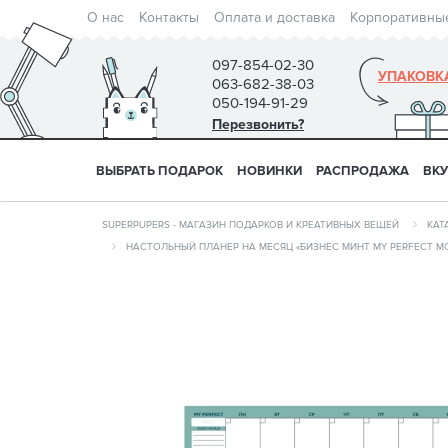
О нас
Контакты
Оплата и доставка
Корпоративны
097-854-02-30
УПАКОВК
063-682-38-03
050-194-91-29
Перезвонить?
ВЫБРАТЬ ПОДАРОК
НОВИНКИ
РАСПРОДАЖА
ВК
SUPERPUPERS - МАГАЗИН ПОДАРКОВ И КРЕАТИВНЫХ ВЕЩЕЙ
КАТ
НАСТОЛЬНЫЙ ПЛАНЕР НА МЕСЯЦ «БИЗНЕС MИНТ MY PERFECT M