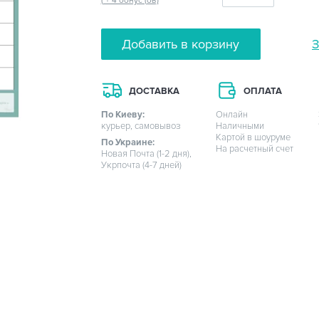
( + 4 бонус (ов)
Добавить в корзину
З
ДОСТАВКА
ОПЛАТА
По Киеву:
Онлайн
курьер, самовывоз
Наличными
Картой в шоуруме
По Украине:
На расчетный счет
Новая Почта (1-2 дня),
Укрпочта (4-7 дней)