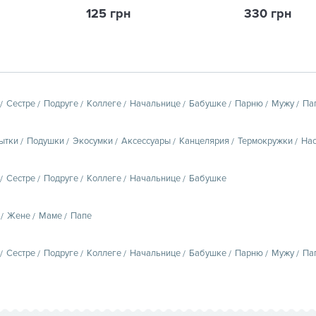
125 грн
330 грн
Сестре
Подруге
Коллеге
Начальнице
Бабушке
Парню
Мужу
Па
ытки
Подушки
Экосумки
Аксессуары
Канцелярия
Термокружки
Нас
Сестре
Подруге
Коллеге
Начальнице
Бабушке
Жене
Маме
Папе
Сестре
Подруге
Коллеге
Начальнице
Бабушке
Парню
Мужу
Па