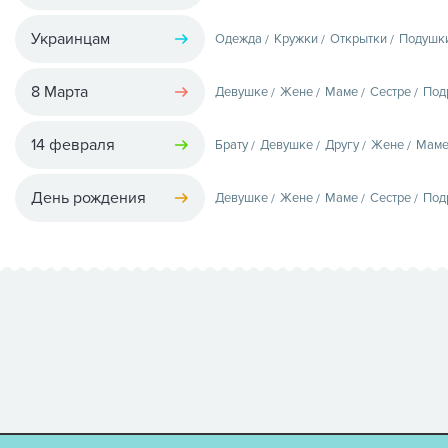
Украинцам
Одежда
Кружки
Открытки
Подушк
8 Марта
Девушке
Жене
Маме
Сестре
Под
14 февраля
Брату
Девушке
Другу
Жене
Мам
День рождения
Девушке
Жене
Маме
Сестре
Под