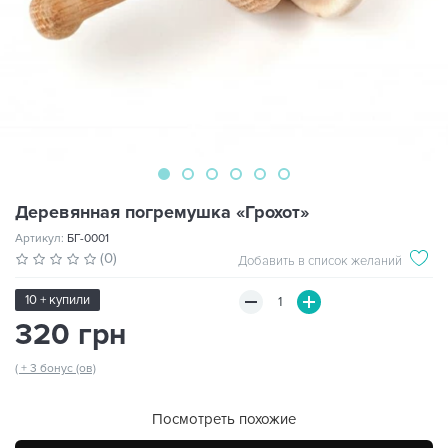
Деревянная погремушка «Грохот»
Артикул:
БГ-0001
(0)
Добавить в список желаний
10 + купили
320 грн
( + 3 бонус (ов)
Посмотреть похожие