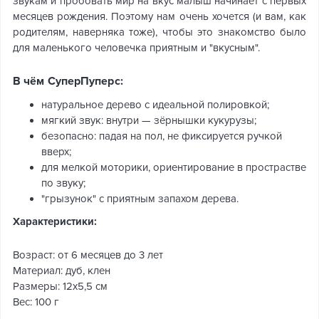
звукам и пробовать мир на вкус малыш начинает с первых
месяцев рождения. Поэтому нам очень хочется (и вам, как
родителям, наверняка тоже), чтобы это знакомство было
для маленького человечка приятным и "вкусным".
В чём СуперПуперс:
натуральное дерево с идеальной полировкой;
мягкий звук: внутри — зёрнышки кукурузы;
безопасно: падая на пол, не фиксируется ручкой
вверх;
для мелкой моторики, ориентирование в прострастве
по звуку;
"грызунок" с приятным запахом дерева.
Характеристики:
Возраст: от 6 месяцев до 3 лет
Материал: дуб, клен
Размеры: 12х5,5 см
Вес: 100 г