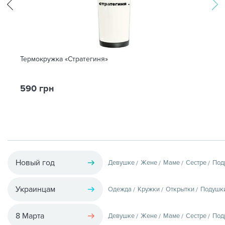
Термокружка «Стратегиня»
590 грн
Новый год
Девушке
Жене
Маме
Сестре
Под
Украинцам
Одежда
Кружки
Открытки
Подушк
8 Марта
Девушке
Жене
Маме
Сестре
Под