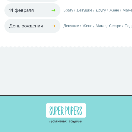
14 февраля
Брату
Девушке
Другу
Жене
Мам
День рождения
Девушке
Жене
Маме
Сестре
Под