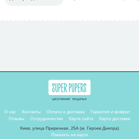
О нас
Контакты
Оплата и доставка
Гарантия и возврат
Отзывы
Сотрудничество
Карта сайта
Карта доставки
Киев, улица Приречная, 25А (м. Героев Днепра)
Показать на карте