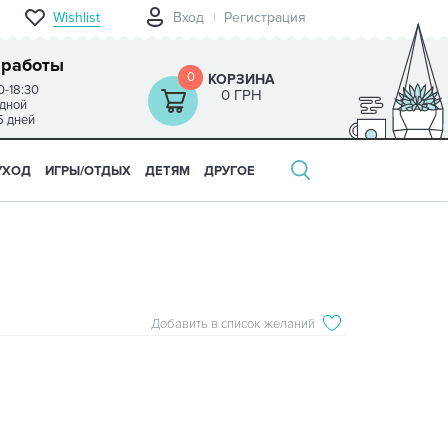
Wishlist
Вход
Регистрация
 работы
0
КОРЗИНА
0-18:30
0 ГРН
одной
5 дней
УХОД
ИГРЫ/ОТДЫХ
ДЕТЯМ
ДРУГОЕ
Добавить в список желаний