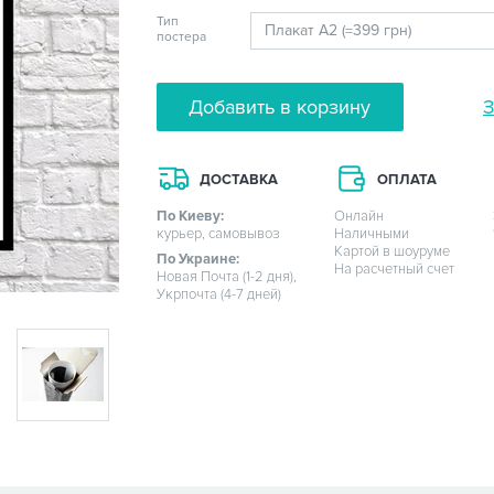
Тип
постера
Добавить в корзину
З
ДОСТАВКА
ОПЛАТА
По Киеву:
Онлайн
курьер, самовывоз
Наличными
Картой в шоуруме
По Украине:
На расчетный счет
Новая Почта (1-2 дня),
Укрпочта (4-7 дней)