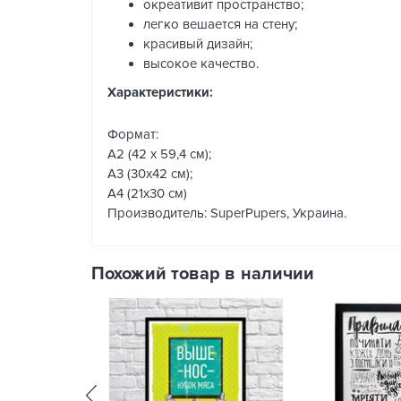
окреативит пространство;
легко вешается на стену;
красивый дизайн;
высокое качество.
Характеристики:
Формат:
А2 (42 x 59,4 см);
А3 (30х42 см);
А4 (21х30 см)
Производитель: SuperPupers, Украина.
Похожий товар в наличии