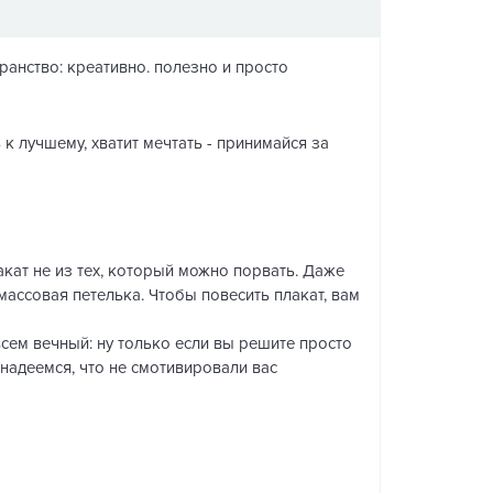
анство: креативно. полезно и просто
 к лучшему, хватит мечтать - принимайся за
акат не из тех, который можно порвать. Даже
тмассовая петелька. Чтобы повесить плакат, вам
сем вечный: ну только если вы решите просто
 надеемся, что не смотивировали вас