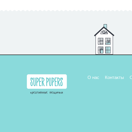
О нас
Контакты
О