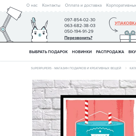
О нас
Контакты
Оплата и доставка
Корпоративны
097-854-02-30
УПАКОВК
063-682-38-03
050-194-91-29
Перезвонить?
ВЫБРАТЬ ПОДАРОК
НОВИНКИ
РАСПРОДАЖА
ВК
SUPERPUPERS - МАГАЗИН ПОДАРКОВ И КРЕАТИВНЫХ ВЕЩЕЙ
КАТ