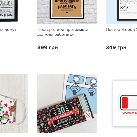
ла дому»
Постер «Твои программы
Постер «Город
должны работать»
399 грн
349 грн