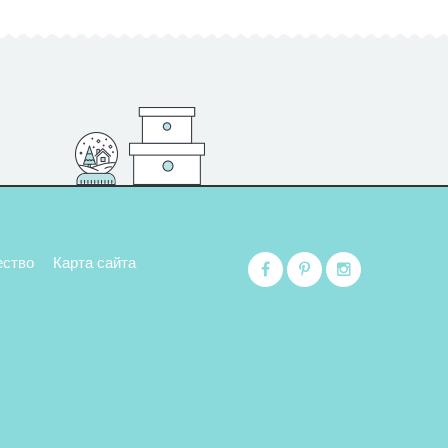
ество
Карта сайта