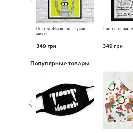
Постер «Выше нос, кусок
Постер «Прави
мяса»
349 грн
349 грн
Популярные товары